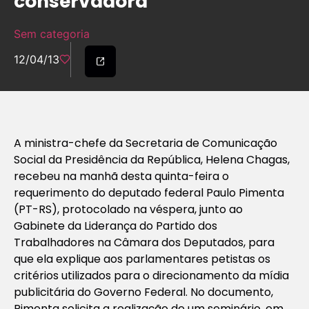
conservadora
Sem categoria
12/04/13
A ministra-chefe da Secretaria de Comunicação
Social da Presidência da República, Helena Chagas,
recebeu na manhã desta quinta-feira o
requerimento do deputado federal Paulo Pimenta
(PT-RS), protocolado na véspera, junto ao
Gabinete da Liderança do Partido dos
Trabalhadores na Câmara dos Deputados, para
que ela explique aos parlamentares petistas os
critérios utilizados para o direcionamento da mídia
publicitária do Governo Federal. No documento,
Pimenta solicita a realização de um seminário, em