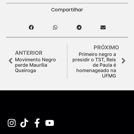
Compartilhar
PRÓXIMO
ANTERIOR
Primeiro negro a
Movimento Negro
presidir o TST, Reis
perde Maurília
de Paula é
Queiroga
homenageado na
UFMG