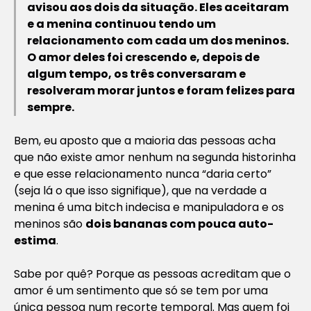
avisou aos dois da situação. Eles aceitaram
e a menina continuou tendo um
relacionamento com cada um dos meninos.
O amor deles foi crescendo e, depois de
algum tempo, os três conversaram e
resolveram morar juntos e foram felizes para
sempre.
Bem, eu aposto que a maioria das pessoas acha
que não existe amor nenhum na segunda historinha
e que esse relacionamento nunca “daria certo”
(seja lá o que isso signifique), que na verdade a
menina é uma
bitch
indecisa e manipuladora e os
meninos são
dois bananas com pouca auto-
estima
.
Sabe por quê? Porque as pessoas acreditam que o
amor é um sentimento que só se tem por uma
única pessoa num recorte temporal. Mas quem foi