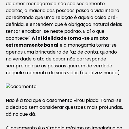
do amor monogâmico não são socialmente
aceitas, a maioria das pessoas passa a vida inteira
acreditando que uma relação é aquela coisa pré-
definida, e entendem que é obrigação natural delas
tentar encaixar-se neste padrão. E aí o que
acontece?
A infidelidade torna-se um ato
extremamente banal
e a monogamia torna-se
apenas uma brincadeira de faz de conta, quando
na verdade o ato de casar não corresponde
sempre ao que as pessoas querem de verdade
naquele momento de suas vidas (ou talvez nunca).
Não é à toa que o casamento virou piada. Toma-se
a decisão sem considerar questões mais profundas,
dá no que dá.
O casamento é o símbolo máximo no imaginário do