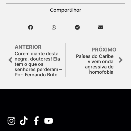
Compartilhar
ANTERIOR
PRÓXIMO
Corem diante desta
Países do Caribe
negra, doutores! Ela
vivem onda
tem o que os
agressiva de
senhores perderam –
homofobia
Por: Fernando Brito