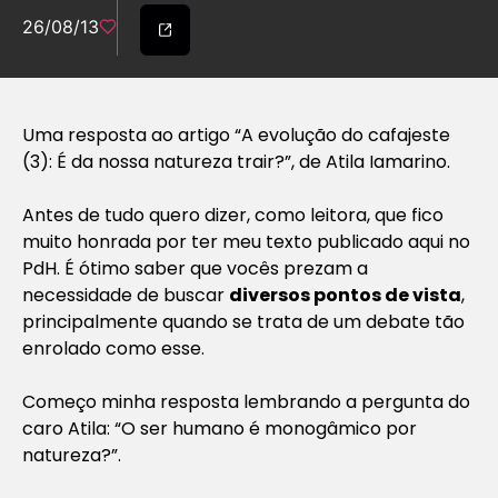
26/08/13
Uma resposta ao artigo “A evolução do cafajeste
(3): É da nossa natureza trair?”, de Atila Iamarino.
Antes de tudo quero dizer, como leitora, que fico
muito honrada por ter meu texto publicado aqui no
PdH. É ótimo saber que vocês prezam a
necessidade de buscar
diversos pontos de vista
,
principalmente quando se trata de um debate tão
enrolado como esse.
Começo minha resposta lembrando a pergunta do
caro Atila: “O ser humano é monogâmico por
natureza?”.