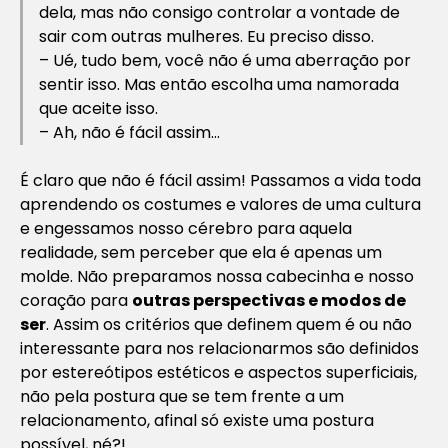
dela, mas não consigo controlar a vontade de
sair com outras mulheres. Eu preciso disso.
– Ué, tudo bem, você não é uma aberração por
sentir isso. Mas então escolha uma namorada
que aceite isso.
– Ah, não é fácil assim…
É claro que não é fácil assim! Passamos a vida toda
aprendendo os costumes e valores de uma cultura
e engessamos nosso cérebro para aquela
realidade, sem perceber que ela é apenas um
molde. Não preparamos nossa cabecinha e nosso
coração para
outras perspectivas e modos de
ser
. Assim os critérios que definem quem é ou não
interessante para nos relacionarmos são definidos
por estereótipos estéticos e aspectos superficiais,
não pela postura que se tem frente a um
relacionamento, afinal só existe uma postura
possível, né?!