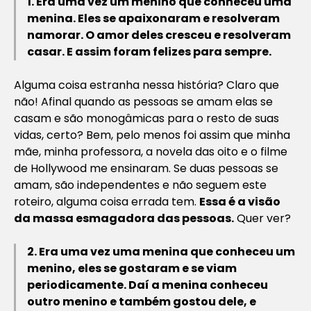
1. Era uma vez um menino que conheceu uma
menina. Eles se apaixonaram e resolveram
namorar. O amor deles cresceu e resolveram
casar. E assim foram felizes para sempre.
Alguma coisa estranha nessa história? Claro que
não! Afinal quando as pessoas se amam elas se
casam e são monogâmicas para o resto de suas
vidas, certo? Bem, pelo menos foi assim que minha
mãe, minha professora, a novela das oito e o filme
de Hollywood me ensinaram. Se duas pessoas se
amam, são independentes e não seguem este
roteiro, alguma coisa errada tem.
Essa é a visão
da massa esmagadora das pessoas.
Quer ver?
2. Era uma vez uma menina que conheceu um
menino, eles se gostaram e se viam
periodicamente. Daí a menina conheceu
outro menino e também gostou dele, e