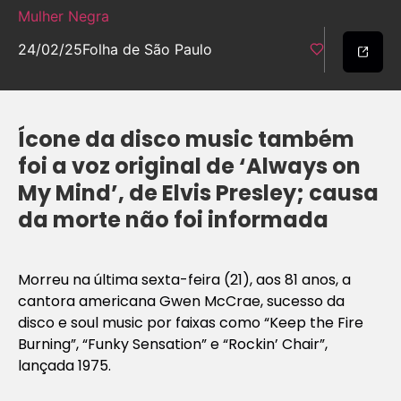
Mulher Negra
24/02/25
Folha de São Paulo
Ícone da disco music também
foi a voz original de ‘Always on
My Mind’, de Elvis Presley; causa
da morte não foi informada
Morreu na última sexta-feira (21), aos 81 anos, a
cantora americana Gwen McCrae, sucesso da
disco e soul music por faixas como “Keep the Fire
Burning”, “Funky Sensation” e “Rockin’ Chair”,
lançada 1975.