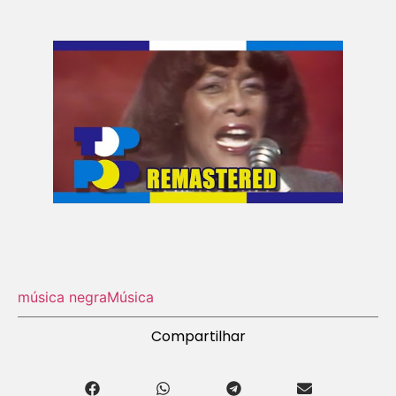
música negra
Música
Compartilhar