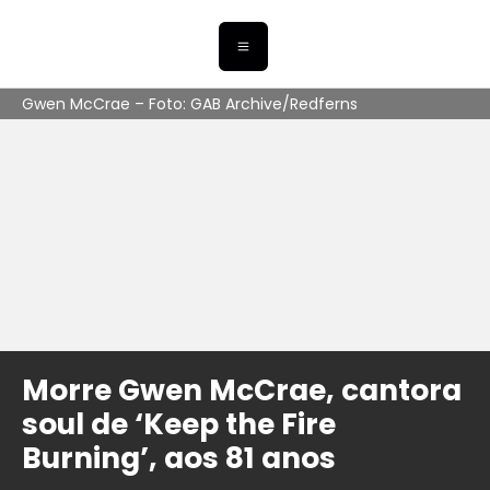
Gwen McCrae – Foto: GAB Archive/Redferns
Morre Gwen McCrae, cantora
soul de ‘Keep the Fire
Burning’, aos 81 anos