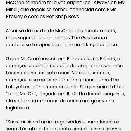
McCrae também foi a voz original de “Always on My
Mind”, que depois se tornou conhecida com Elvis
Presley e com os Pet Shop Boys.
A causa da morte de McCrae não foi informada,
mas, segundo o jornal inglês The Guardian, a
cantora se foi após lidar com uma longa doença.
Gwen McCrae nasceu em Pensacola, na Flórida, e
começou a cantar no coral da igreja onde sua mãe
tocava piano aos sete anos. Na adolescência,
começou a se apresentar com grupos como The
Lafayettes e The Independents. Seu primeiro hit foi
“Lead Me On”, lançada em 1970. Na década seguinte,
ela se tornou um ícone da cena rare groove na
Inglaterra.
“Suas músicas foram regravadas e sampleadas e
soam tão atuais hoje quanto quando ela as gravou