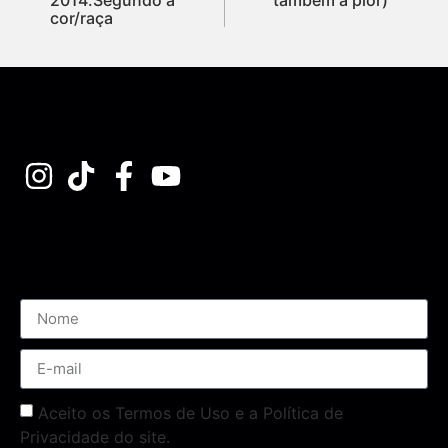
cor/raça
Assine nossa Newsletter
Aceito os Termos de Uso e a Política de
Privacidade do site.