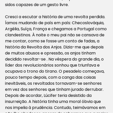
sidos capazes de um gesto livre.
Cresci a escutar a história de uma revolta perdida.
Íamos mudando de país em país: Checoslováquia,
Argélia, Suíça, França e chegamos a Portugal como
clandestinos. À noite o meu pai não se cansava de
me contar, como se fosse um conto de fadas, a
história da Revolta dos Anjos. Dizia-me que depois
de muitos abusos e opressão, os anjos tinham
decidido revoltar-se . Na véspera do grande dia, o
líder dos revolucionários sonhou que triunfava e
ocupava o trono do tirano. O pesadelo começava,
pouco tempo depois, com a canga das coisas
inevitáveis, os revoltados tornavam-se senhores
em vez dos senhores que tinham jurado derrubar.
Depois de acordar, Lúcifer teria desistido da
insurreição. A história tinha uma moral óbvia que
nos impelia à prudência. Contudo, teimávamos em