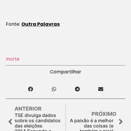
Fonte:
Outra Palavras
morte
Compartilhar
ANTERIOR
PRÓXIMO
TSE divulga dados
sobre os candidatos
A paixão é a melhor
das eleições
das coisas (e
2014.Segundo a
também a pior)