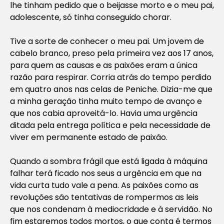
lhe tinham pedido que o beijasse morto e o meu pai,
adolescente, só tinha conseguido chorar.
Tive a sorte de conhecer o meu pai. Um jovem de
cabelo branco, preso pela primeira vez aos 17 anos,
para quem as causas e as paixões eram a única
razão para respirar. Corria atrás do tempo perdido
em quatro anos nas celas de Peniche. Dizia-me que
a minha geração tinha muito tempo de avanço e
que nos cabia aproveitá-lo. Havia uma urgência
ditada pela entrega política e pela necessidade de
viver em permanente estado de paixão.
Quando a sombra frágil que está ligada à máquina
falhar terá ficado nos seus a urgência em que na
vida curta tudo vale a pena. As paixões como as
revoluções são tentativas de rompermos as leis
que nos condenam à mediocridade e à servidão. No
fim estaremos todos mortos, o que conta é termos