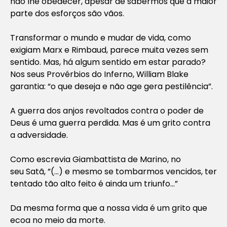
não lhe obedecer, apesar de sabermos que a maior
parte dos esforços são vãos.
Transformar o mundo e mudar de vida, como
exigiam Marx e Rimbaud, parece muita vezes sem
sentido. Mas, há algum sentido em estar parado?
Nos seus
Provérbios do Inferno
, William Blake
garantia: “o que deseja e não age gera pestilência”.
A guerra dos anjos revoltados contra o poder de
Deus é uma guerra perdida. Mas é um grito contra
a adversidade.
Como escrevia Giambattista de Marino, no
seu
Satã
, ”(…) e mesmo se tombarmos vencidos, ter
tentado tão alto feito é ainda um triunfo…”
Da mesma forma que a nossa vida é um grito que
ecoa no meio da morte.