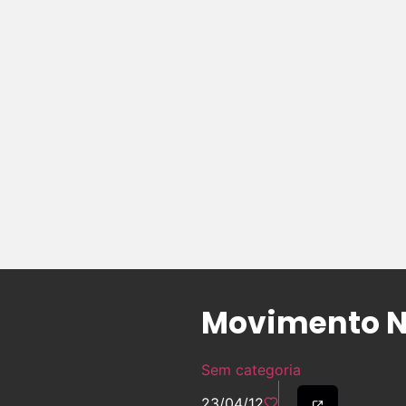
Movimento Ne
Sem categoria
23/04/12