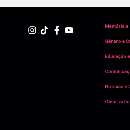
Memória e
Gênero e C
Educação e
Comunicaçã
Notícias e 
Observatór