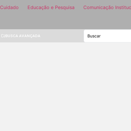
 Cuidado
Educação e Pesquisa
Comunicação Instituc
BUSCA AVANÇADA