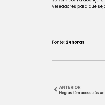
vereadores para que seja
Fonte:
24horas
ANTERIOR
Negros têm acesso às uni