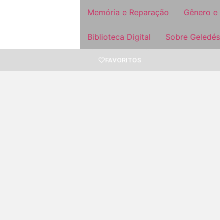
Memória e Reparação
Gênero e
Biblioteca Digital
Sobre Geledés
FAVORITOS