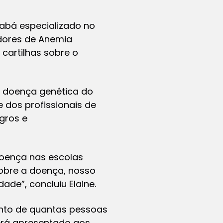
iabá especializado no
dores de Anemia
 cartilhas sobre o
r doença genética do
 dos profissionais de
gros e
doença nas escolas
obre a doença, nosso
ade”, concluiu Elaine.
ento de quantas pessoas
erá apresentado aos