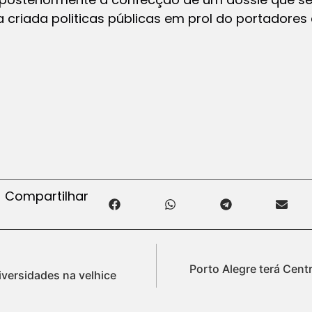
 criada politicas públicas em prol do portadores
Compartilhar
Porto Alegre terá Cent
versidades na velhice