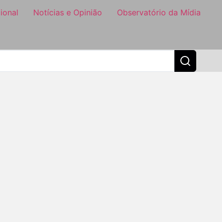
ional
Notícias e Opinião
Observatório da Mídia