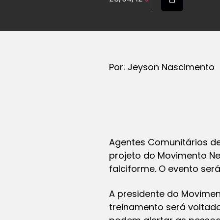
Por: Jeyson Nascimento
Agentes Comunitários de
projeto do Movimento Ne
falciforme. O evento ser
A presidente do Movimen
treinamento será voltad