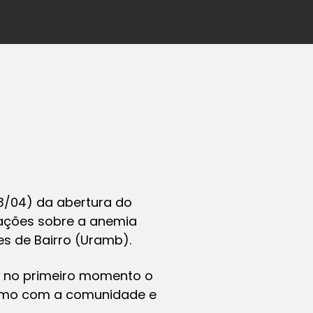
3/04) da abertura do
mações sobre a anemia
es de Bairro (Uramb).
ue no primeiro momento o
ximo com a comunidade e