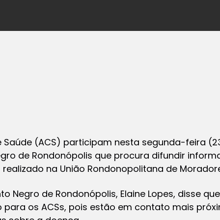
 Saúde (ACS) participam nesta segunda-feira (2
gro de Rondonópolis que procura difundir infor
á realizado na União Rondonopolitana de Morador
to Negro de Rondonópolis, Elaine Lopes, disse q
o para os ACSs, pois estão em contato mais pró