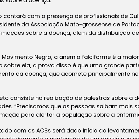
s sobre a doença.
ão contará com a presença de profissionais de Cu
sidente da Associação Mato-grossense de Porta
ormações sobre a doença, além da distribuição de
 Movimento Negro, a anemia falciforme é a maio
 sobre ela, a prova disso é que uma grande parte
ento da doença, que acomete principalmente ne
eto consiste na realização de palestras sobre a 
dades. “Precisamos que as pessoas saibam mais s
ormação para alertar a população sobre a enfermid
alizado com os ACSs será dado início ao levantam
 posteriormente a confecção de um dossiê que s