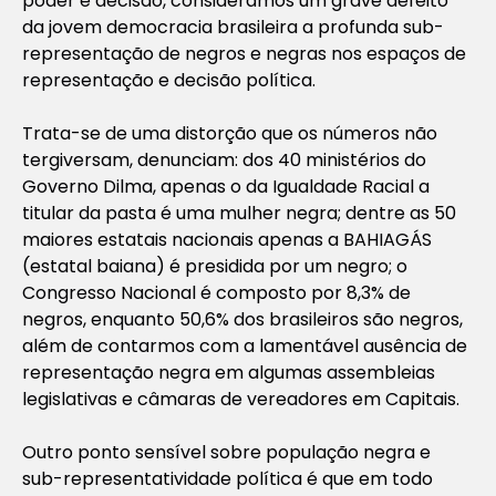
poder e decisão, consideramos um grave defeito
da jovem democracia brasileira a profunda sub-
representação de negros e negras nos espaços de
representação e decisão política.
Trata-se de uma distorção que os números não
tergiversam, denunciam: dos 40 ministérios do
Governo Dilma, apenas o da Igualdade Racial a
titular da pasta é uma mulher negra; dentre as 50
maiores estatais nacionais apenas a BAHIAGÁS
(estatal baiana) é presidida por um negro; o
Congresso Nacional é composto por 8,3% de
negros, enquanto 50,6% dos brasileiros são negros,
além de contarmos com a lamentável ausência de
representação negra em algumas assembleias
legislativas e câmaras de vereadores em Capitais.
Outro ponto sensível sobre população negra e
sub-representatividade política é que em todo