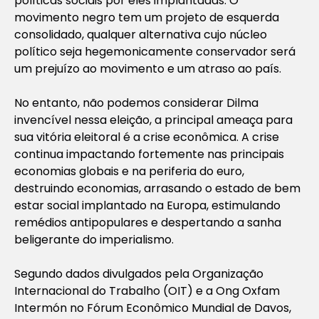
políticas sociais por eles implantadas. O
movimento negro tem um projeto de esquerda
consolidado, qualquer alternativa cujo núcleo
político seja hegemonicamente conservador será
um prejuízo ao movimento e um atraso ao país.
No entanto, não podemos considerar Dilma
invencível nessa eleição, a principal ameaça para
sua vitória eleitoral é a crise econômica. A crise
continua impactando fortemente nas principais
economias globais e na periferia do euro,
destruindo economias, arrasando o estado de bem
estar social implantado na Europa, estimulando
remédios antipopulares e despertando a sanha
beligerante do imperialismo.
Segundo dados divulgados pela Organização
Internacional do Trabalho (OIT) e a Ong Oxfam
Intermón no Fórum Econômico Mundial de Davos,