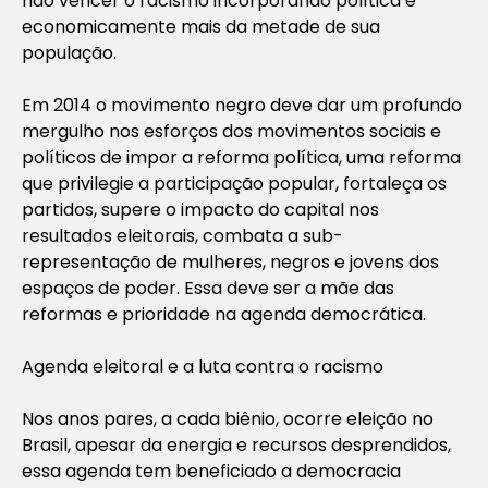
não vencer o racismo incorporando política e
economicamente mais da metade de sua
população.
Em 2014 o movimento negro deve dar um profundo
mergulho nos esforços dos movimentos sociais e
políticos de impor a reforma política, uma reforma
que privilegie a participação popular, fortaleça os
partidos, supere o impacto do capital nos
resultados eleitorais, combata a sub-
representação de mulheres, negros e jovens dos
espaços de poder. Essa deve ser a mãe das
reformas e prioridade na agenda democrática.
Agenda eleitoral e a luta contra o racismo
Nos anos pares, a cada biênio, ocorre eleição no
Brasil, apesar da energia e recursos desprendidos,
essa agenda tem beneficiado a democracia