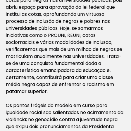
cotas para negros nas universidades públicas, pois
abriu espaço para aprovação da lei federal que
institui as cotas, aprofundando um virtuoso
processo de inclusão de negros e pobres nas
universidades públicas. Hoje, se somarmos
iniciativas como o PROUNI, REUNI, cotas
sociorraciais e várias modalidades de inclusão,
verificaremos que mais de um milhão de negros se
matriculam anualmente nas universidades. Trata-
se de uma conquista fundamental dada a
característica emancipadora da educação e,
certamente, contribuirá para criar uma classe
média negra capaz de enfrentar o racismo em
patamar superior.
Os pontos frágeis do modelo em curso para
igualdade racial são salientados no acirramento da
violência; no genocídio contra a juventude negra
que exigiu dois pronunciamentos da Presidenta