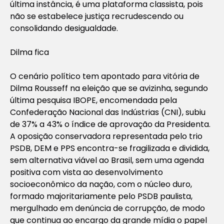
última instância, é uma plataforma classista, pois
não se estabelece justiça recrudescendo ou
consolidando desigualdade.
Dilma fica
O cenário político tem apontado para vitória de
Dilma Rousseff na eleição que se avizinha, segundo
última pesquisa IBOPE, encomendada pela
Confederação Nacional das Indústrias (CNI), subiu
de 37% a 43% o índice de aprovação da Presidenta.
A oposição conservadora representada pelo trio
PSDB, DEM e PPS encontra-se fragilizada e dividida,
sem alternativa viável ao Brasil, sem uma agenda
positiva com vista ao desenvolvimento
socioeconômico da nação, com o núcleo duro,
formado majoritariamente pelo PSDB paulista,
mergulhado em denúncia de corrupção, de modo
que continua ao encargo da grande mídia o papel