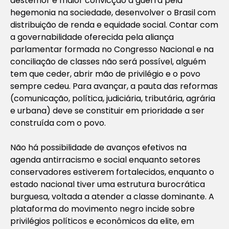
destemor e maior convicção a guerra pela
hegemonia na sociedade, desenvolver o Brasil com
distribuição de renda e equidade social. Contar com
a governabilidade oferecida pela aliança
parlamentar formada no Congresso Nacional e na
conciliação de classes não será possível, alguém
tem que ceder, abrir mão de privilégio e o povo
sempre cedeu. Para avançar, a pauta das reformas
(comunicação, política, judiciária, tributária, agrária
e urbana) deve se constituir em prioridade a ser
construída com o povo.
Não há possibilidade de avanços efetivos na
agenda antirracismo e social enquanto setores
conservadores estiverem fortalecidos, enquanto o
estado nacional tiver uma estrutura burocrática
burguesa, voltada a atender a classe dominante. A
plataforma do movimento negro incide sobre
privilégios políticos e econômicos da elite, em