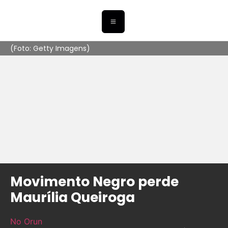
(Foto: Getty Imagens)
Movimento Negro perde
Maurília Queiroga
No Orun