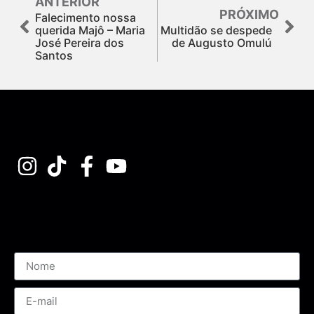
ANTERIOR
PRÓXIMO
Falecimento nossa
querida Majô – Maria
Multidão se despede
José Pereira dos
de Augusto Omulú
Santos
Assine nossa Newsletter