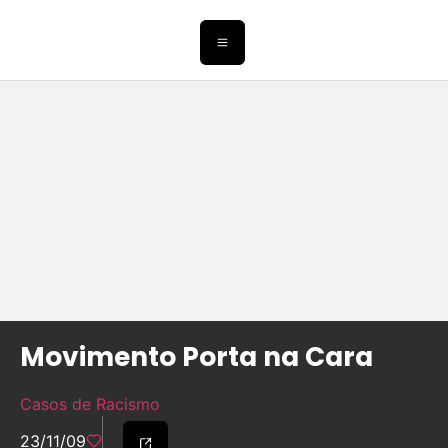
Movimento Porta na Cara
Casos de Racismo
23/11/09