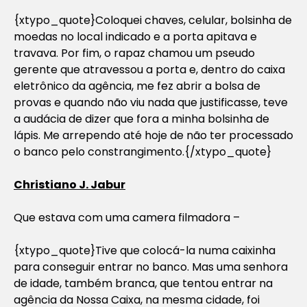
{xtypo_quote}Coloquei chaves, celular, bolsinha de
moedas no local indicado e a porta apitava e
travava. Por fim, o rapaz chamou um pseudo
gerente que atravessou a porta e, dentro do caixa
eletrônico da agência, me fez abrir a bolsa de
provas e quando não viu nada que justificasse, teve
a audácia de dizer que fora a minha bolsinha de
lápis. Me arrependo até hoje de não ter processado
o banco pelo constrangimento.{/xtypo_quote}
Christiano J. Jabur
Que estava com uma camera filmadora –
{xtypo_quote}Tive que colocá-la numa caixinha
para conseguir entrar no banco. Mas uma senhora
de idade, também branca, que tentou entrar na
agência da Nossa Caixa, na mesma cidade, foi