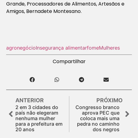
Grande, Processadores de Alimentos, Artesãos e
Amigos, Bernadete Montesano.
agronegócio
Insegurança alimentar
fome
Mulheres
Compartilhar
ANTERIOR
PRÓXIMO
2 em 3 cidades do
Congresso branco
país não elegeram
aprova PEC que
nenhuma mulher
coloca mais uma
para a prefeitura em
pedra no caminho
20 anos
dos negros