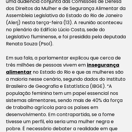
uma audiência conjunta das Comissões de Defesa
dos Direitos da Mulher e de Segurança Alimentar da
Assembleia Legislativa do Estado do Rio de Janeiro
(Alerj) nesta terça-feira (13). A reunião aconteceu
no plenário do Edifício Lúcio Costa, sede do
Legislativo fluminense, e foi presidida pela deputada
Renata Souza (Psol).
Em sua fala, a parlamentar explicou que cerca de
três milhões de pessoas vivem em
insegurança
alimentar
no Estado do Rio e que as mulheres são
a maioria nesse cenário, segundo dados do Instituto
Brasileiro de Geografia e Estatística (IBGE). “A
população feminina tem um papel essencial nos
sistemas alimentares, sendo mais de 40% da força
de trabalho agrícola para os países em
desenvolvimento. Em contrapartida, se a fome
tivesse um perfil, ela seria uma mulher negra e
pobre. É necessário debater a realidade em que