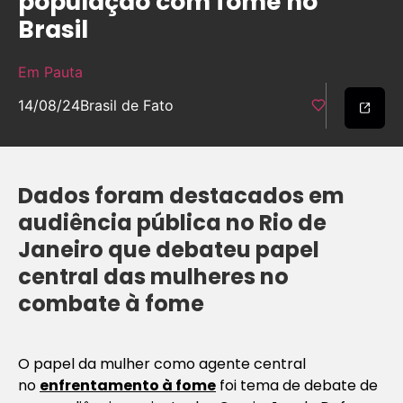
população com fome no
Brasil
Em Pauta
14/08/24
Brasil de Fato
Dados foram destacados em
audiência pública no Rio de
Janeiro que debateu papel
central das mulheres no
combate à fome
O papel da mulher como agente central
no
enfrentamento à fome
foi tema de debate de