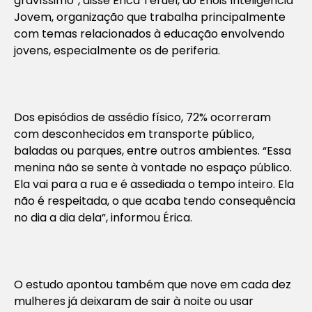
gravíssimo”, disse Érica Teruel, do Énois Inteligência
Jovem, organização que trabalha principalmente
com temas relacionados à educação envolvendo
jovens, especialmente os de periferia.
Dos episódios de assédio físico, 72% ocorreram
com desconhecidos em transporte público,
baladas ou parques, entre outros ambientes. “Essa
menina não se sente à vontade no espaço público.
Ela vai para a rua e é assediada o tempo inteiro. Ela
não é respeitada, o que acaba tendo consequência
no dia a dia dela”, informou Érica.
O estudo apontou também que nove em cada dez
mulheres já deixaram de sair à noite ou usar