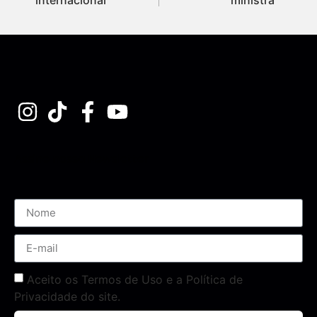
Assine nossa Newsletter
Aceito os Termos de Uso e a Política de
Privacidade do site.