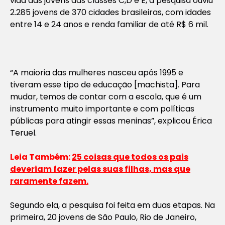
vida das jovens das classes C,D e E, a pesquisa ouviu
2.285 jovens de 370 cidades brasileiras, com idades
entre 14 e 24 anos e renda familiar de até R$ 6 mil.
“A maioria das mulheres nasceu após 1995 e
tiveram esse tipo de educação [machista]. Para
mudar, temos de contar com a escola, que é um
instrumento muito importante e com políticas
públicas para atingir essas meninas”, explicou Érica
Teruel.
Leia Também:
25 coisas que todos os pais
deveriam fazer pelas suas filhas, mas que
raramente fazem.
Segundo ela, a pesquisa foi feita em duas etapas. Na
primeira, 20 jovens de São Paulo, Rio de Janeiro,