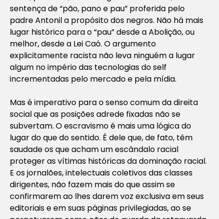
sentença de “pão, pano e pau” proferida pelo
padre Antonil a propósito dos negros. Não há mais
lugar histórico para o “pau” desde a Abolição, ou
melhor, desde a Lei Caó. O argumento
explicitamente racista não leva ninguém a lugar
algum no império das tecnologias do
self
incrementadas pelo mercado e pela mídia.
Mas é imperativo para o senso comum da direita
social que as posições adrede fixadas não se
subvertam. O escravismo é mais uma lógica do
lugar do que do sentido. É dele que, de fato, têm
saudade os que acham um escândalo racial
proteger as vítimas históricas da dominação racial.
E os jornalões, intelectuais coletivos das classes
dirigentes, não fazem mais do que assim se
confirmarem ao lhes darem voz exclusiva em seus
editoriais e em suas páginas privilegiadas, ao se