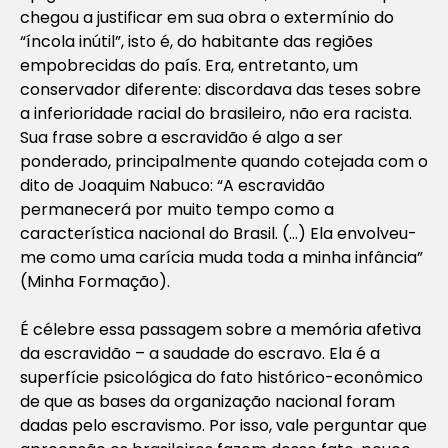
chegou a justificar em sua obra o extermínio do
“íncola inútil”, isto é, do habitante das regiões
empobrecidas do país. Era, entretanto, um
conservador diferente: discordava das teses sobre
a inferioridade racial do brasileiro, não era racista.
Sua frase sobre a escravidão é algo a ser
ponderado, principalmente quando cotejada com o
dito de Joaquim Nabuco: “A escravidão
permanecerá por muito tempo como a
característica nacional do Brasil. (…) Ela envolveu-
me como uma carícia muda toda a minha infância”
(
Minha Formação
).
É célebre essa passagem sobre a memória afetiva
da escravidão – a saudade do escravo. Ela é a
superfície psicológica do fato histórico-econômico
de que as bases da organização nacional foram
dadas pelo escravismo. Por isso, vale perguntar que