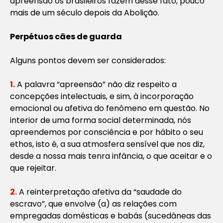
apreensão
os brasileiros fazem desse fato, pouco
mais de um século depois da Abolição.
Perpétuos cães de guarda
Alguns pontos devem ser considerados:
1.
A palavra “apreensão” não diz respeito a
concepções intelectuais, e sim, à incorporação
emocional ou afetiva do fenômeno em questão. No
interior de uma forma social determinada, nós
apreendemos por consciência e por hábito o seu
ethos
, isto é, a sua atmosfera sensível que nos diz,
desde a nossa mais tenra infância, o que aceitar e o
que rejeitar.
2.
A reinterpretação afetiva da “saudade do
escravo”, que envolve (a) as relações com
empregadas domésticas e babás (sucedâneas das