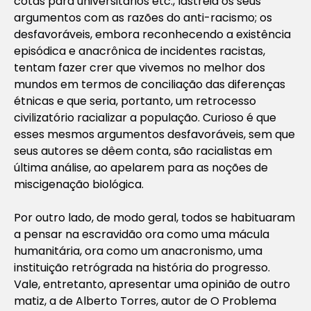
cotas para universitários etc., lastreia os seus
argumentos com as razões do anti-racismo; os
desfavoráveis, embora reconhecendo a existência
episódica e anacrônica de incidentes racistas,
tentam fazer crer que vivemos no melhor dos
mundos em termos de conciliação das diferenças
étnicas e que seria, portanto, um retrocesso
civilizatório racializar a população. Curioso é que
esses mesmos argumentos desfavoráveis, sem que
seus autores se dêem conta, são racialistas em
última análise, ao apelarem para as noções de
miscigenação biológica.
Por outro lado, de modo geral, todos se habituaram
a pensar na escravidão ora como uma mácula
humanitária, ora como um anacronismo, uma
instituição retrógrada na história do progresso.
Vale, entretanto, apresentar uma opinião de outro
matiz, a de Alberto Torres, autor de
O Problema