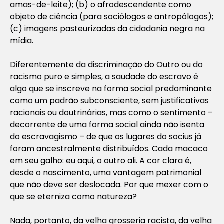
amas-de-leite); (b) o afrodescendente como
objeto de ciência (para sociólogos e antropólogos);
(c) imagens pasteurizadas da cidadania negra na
mídia.
Diferentemente da discriminação do Outro ou do
racismo puro e simples, a saudade do escravo é
algo que se inscreve na forma social predominante
como um padrão subconsciente, sem justificativas
racionais ou doutrinárias, mas como o sentimento –
decorrente de uma forma social ainda não isenta
do escravagismo – de que os lugares do
socius
já
foram ancestralmente distribuídos. Cada macaco
em seu galho: eu aqui, o outro ali. A cor clara é,
desde o nascimento, uma vantagem patrimonial
que não deve ser deslocada. Por que mexer com o
que se eterniza como natureza?
Nada, portanto, da velha grosseria racista, da velha