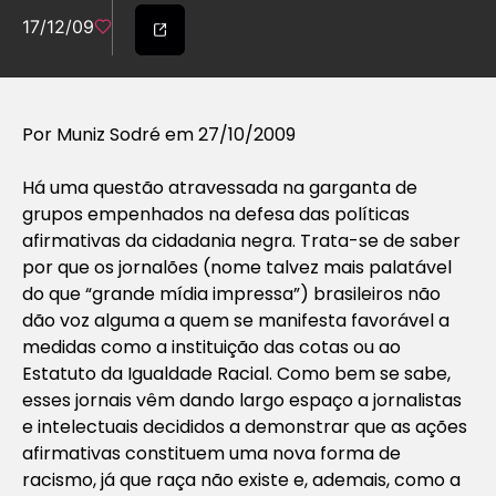
17/12/09
Por Muniz Sodré em 27/10/2009
Há uma questão atravessada na garganta de
grupos empenhados na defesa das políticas
afirmativas da cidadania negra. Trata-se de saber
por que os
jornalões
(nome talvez mais palatável
do que “grande mídia impressa”) brasileiros não
dão voz alguma a quem se manifesta favorável a
medidas como a instituição das cotas ou ao
Estatuto da Igualdade Racial. Como bem se sabe,
esses jornais vêm dando largo espaço a jornalistas
e intelectuais decididos a demonstrar que as ações
afirmativas constituem uma nova forma de
racismo, já que raça não existe e, ademais, como a