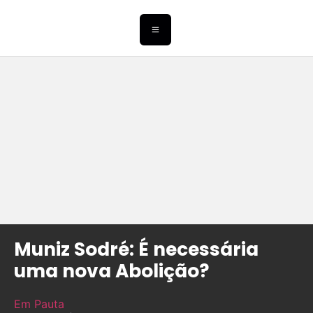
Muniz Sodré: É necessária
uma nova Abolição?
Em Pauta