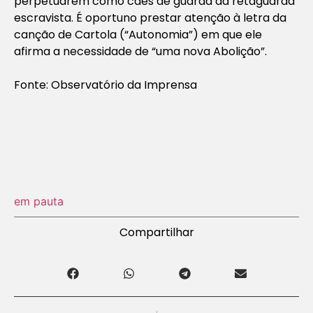
perpetuarem como cães de guarda da retaguarda
escravista. É oportuno prestar atenção à letra da
canção de Cartola (“Autonomia”) em que ele
afirma a necessidade de “uma nova Abolição”.
Fonte: Observatório da Imprensa
em pauta
Compartilhar