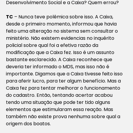
Desenvolvimento Social e a Caixa? Quem errou?
TC
– Nunca teve polêmica sobre isso. A Caixa,
desde o primeiro momento, informou que havia
feito uma alteração no sistema sem consultar o
ministério. Não existem evidencias no inquérito
policial sobre qual foi a efetiva razão da
modificação que a Caixa fez. Isso é um assunto
bastante esclarecido. A Caixa reconhece que
deveria ter informado o MDS, mas isso não é
importante. Digamos que a Caixa tivesse feito isso
para aferir lucro, para ter algum benefício. Mas a
Caixa fez para tentar melhorar o funcionamento
do cadastro. Então, tentando acertar acabou
tendo uma situação que pode ter tido alguns
elementos que estimularam essa reação. Mas
também não existe prova nenhuma sobre qual a
origem dos boatos.