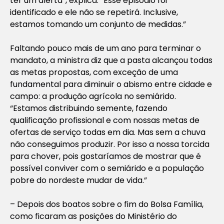
ter um alerta”, explica. “Esse episódio foi
identificado e ele não se repetirá. Inclusive,
estamos tomando um conjunto de medidas.”
Faltando pouco mais de um ano para terminar o
mandato, a ministra diz que a pasta alcançou todas
as metas propostas, com exceção de uma
fundamental para diminuir o abismo entre cidade e
campo: a produção agrícola no semiárido.
“Estamos distribuindo semente, fazendo
qualificação profissional e com nossas metas de
ofertas de serviço todas em dia. Mas sem a chuva
não conseguimos produzir. Por isso a nossa torcida
para chover, pois gostaríamos de mostrar que é
possível conviver com o semiárido e a população
pobre do nordeste mudar de vida.”
–
Depois dos boatos sobre o fim do Bolsa Família,
como ficaram as posições do Ministério do