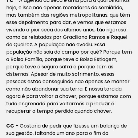
TC
– A agenda da seca é uma para a qual olhamos
hoje, e isso não apenas moradores do semiárido,
mas também das regiões metropolitanas, que têm
esse depoimento para dar, e vemos que estamos
vivendo a pior seca dos últimos anos, tão rigorosa
como as relatadas por Graciliano Ramos e Raquel
de Queiroz. A população não evadiu. Essa
população não saiu do campo por quê? Porque tem
o Bolsa Família, porque teve o Bolsa Estiagem,
porque teve o seguro safra e porque tem as
cisternas. Apesar de muito sofrimento, essas
pessoas estão conseguindo não apenas se manter
como não abandonar sua terra. E nossa torcida
agora é para voltar a chover, porque estamos com
tudo engrenado para voltarmos a produzir e
recuperar o tempo perdido quando chover.
CC
–
Gostaria de pedir que fizesse um balanço de
sua gestão, faltando um ano para o fim do