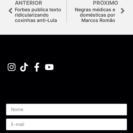
ANTERIOR
PRÓXIMO
Forbes publica texto
Negras médicas e
ridicularizando
domésticas por
coxinhas anti-Lula
Marcos Romão
Assine nossa Newsletter