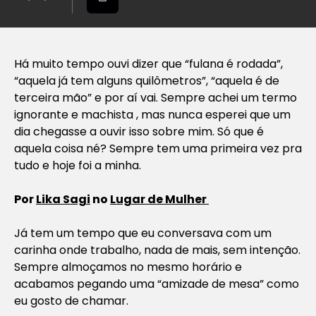
Há muito tempo ouvi dizer que “fulana é rodada”,
“aquela já tem alguns quilômetros”, “aquela é de
terceira mão” e por aí vai. Sempre achei um termo
ignorante e machista , mas nunca esperei que um
dia chegasse a ouvir isso sobre mim.
Só que é
aquela coisa né? Sempre tem uma primeira vez pra
tudo e hoje foi a minha.
Por
Lika Sagi
no
Lugar de Mulher
Já tem um tempo que eu conversava com um
carinha onde trabalho, nada de mais, sem intenção.
Sempre almoçamos no mesmo horário e
acabamos pegando uma “amizade de mesa” como
eu gosto de chamar.