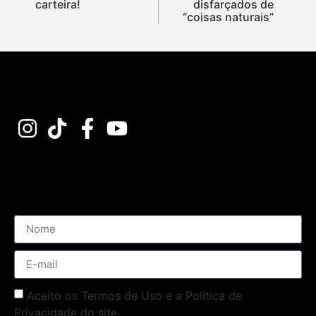
carteira!
disfarçados de
“coisas naturais”
Assine nossa Newsletter
Aceito os Termos de Uso e a Política de
Privacidade do site.