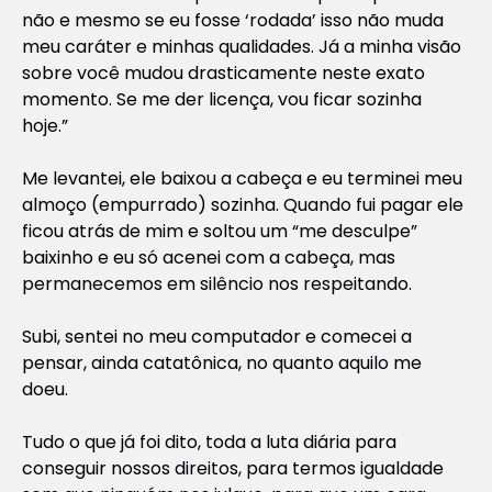
não e mesmo se eu fosse ‘rodada’ isso não muda
meu caráter e minhas qualidades. Já a minha visão
sobre você mudou drasticamente neste exato
momento. Se me der licença, vou ficar sozinha
hoje.”
Me levantei, ele baixou a cabeça e eu terminei meu
almoço (empurrado) sozinha. Quando fui pagar ele
ficou atrás de mim e soltou um “me desculpe”
baixinho e eu só acenei com a cabeça, mas
permanecemos em silêncio nos respeitando.
Subi, sentei no meu computador e comecei a
pensar, ainda catatônica, no quanto aquilo me
doeu.
Tudo o que já foi dito, toda a luta diária para
conseguir nossos direitos, para termos igualdade