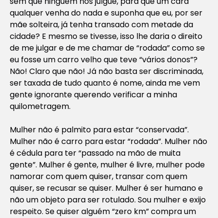
sem que ninguém nos julgue, para que um cara
qualquer venha do nada e suponha que eu, por ser
mãe solteira, já tenha transado com metade da
cidade? E mesmo se tivesse, isso lhe daria o direito
de me julgar e de me chamar de “rodada” como se
eu fosse um carro velho que teve “vários donos”?
Não! Claro que não! Já não basta ser discriminada,
ser taxada de tudo quanto é nome, ainda me vem
gente ignorante querendo verificar a minha
quilometragem.
Mulher não é palmito para estar “conservada”.
Mulher não é carro para estar “rodada”. Mulher não
é cédula para ter “passado na mão de muita
gente”. Mulher é gente, mulher é livre, mulher pode
namorar com quem quiser, transar com quem
quiser, se recusar se quiser. Mulher é ser humano e
não um objeto para ser rotulado. Sou mulher e exijo
respeito. Se quiser alguém “zero km” compra um