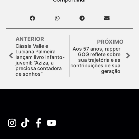
ANTERIOR
PRÓXIMO
Cássia Valle e
Aos 57 anos, rapper
Luciana Palmeira
GOG reflete sobre
lançam livro infanto-
sua trajetória e as
juvenil: “Aziza, a
contribuições de sua
preciosa contadora
geração
de sonhos”