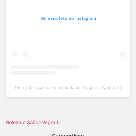
Ver essa foto no Instagram
Uma publicação compartilhada por Negra Li (@negrali)
Beleza e Saúde
Negra Li
Compartilhar