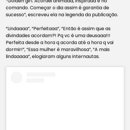
“Golden girl. Acordei animada, inspirada e no
comando. Começar o dia assim é garantia de
sucesso”, escreveu ela na legenda da publicação.
“Lindaaaa”, “Perfeitaaa”, “Então é assim que as
divindades acordam?! Pq vc é uma deusaaa!!!
Perfeita desde a hora q acorda até a hora q vai
dormir!”, “Essa mulher é maravilhosa”, “A mais
lindaaaaa”, elogiaram alguns internautas.