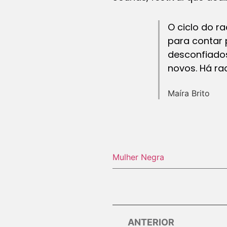
O ciclo do r
para contar 
desconfiados
novos. Há ra
Maíra Brito
Mulher Negra
ANTERIOR