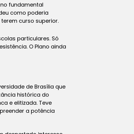
sino fundamental
endeu como poderia
 terem curso superior.
colas particulares. Só
esistência. O Plano ainda
ersidade de Brasília que
ância histórica do
a e elitizada. Teve
mpreender a potência