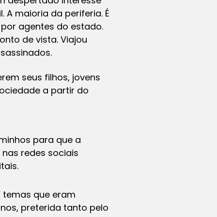
em despertado interesse
 A maioria da periferia. É
 por agentes do estado.
nto de vista. Viajou
ssassinados.
rem seus filhos, jovens
sociedade a partir do
aminhos para que a
 nas redes sociais
tais.
s temas que eram
nos, preterida tanto pelo