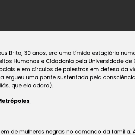
eus Brito, 30 anos, era uma tímida estagiária numa
itos Humanos e Cidadania pela Universidade de Br
ociais e em círculos de palestras em defesa da v
sta ergueu uma ponte sustentada pela consciência
iás, que ela adora).
Metrópoles
gem de mulheres negras no comando da família.