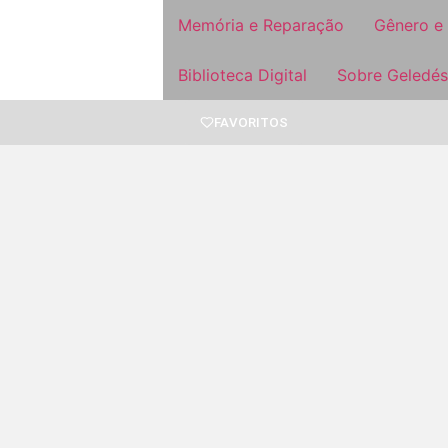
Memória e Reparação
Gênero e
Biblioteca Digital
Sobre Geledés
FAVORITOS