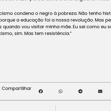
acismo condena o negro à pobreza. Não tenho histó
porque a educação foi a nossa revolução. Mas p
 quando vou visitar minha mãe. Eu sei como eu so
cismo, sim. Mas tem resistência.
“
Compartilhar