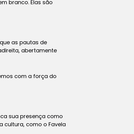
em branco. Elas são
 que as pautas de
adireita, abertamente
emos com a força do
plica sua presença como
a cultura, como o Favela