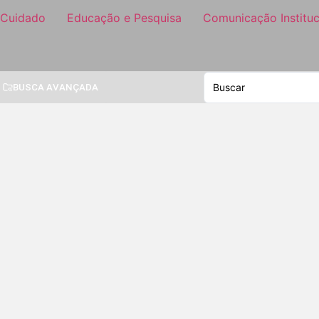
 Cuidado
Educação e Pesquisa
Comunicação Instituc
BUSCA AVANÇADA