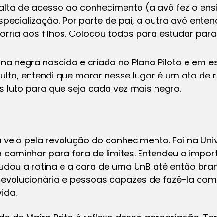
falta de acesso ao conhecimento (a avó fez o en
pecialização. Por parte de pai, a outra avó ent
forria aos filhos. Colocou todos para estudar para
na negra nascida e criada no Plano Piloto e em es
ulta, entendi que morar nesse lugar é um ato de r
s luto para que seja cada vez mais negro.
veio pela revolução do conhecimento. Foi na Univ
caminhar para fora de limites. Entendeu a import
dou a rotina e a cara de uma UnB até então branc
 revolucionária e pessoas capazes de fazê-la co
vida.