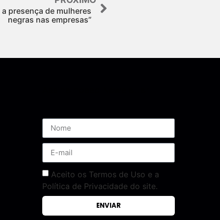
r a presença de mulheres
negras nas empresas”
Assine nossa Newsletter
Aceito os Termos de Uso e a
Política de Privacidade do site.
ENVIAR