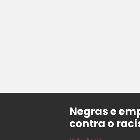
Negras e emp
contra o rac
Mulher Negra