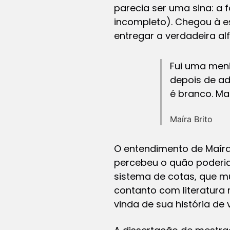
parecia ser uma sina: a 
incompleto). Chegou à es
entregar a verdadeira al
Fui uma meni
depois de ad
é branco. Ma
Maíra Brito
O entendimento de Maíra 
percebeu o quão poderia 
sistema de cotas, que mu
contanto com literatura
vinda de sua história de 