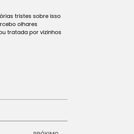
rias tristes sobre isso
ercebo olhares
u tratada por vizinhos
PRÓXIMO