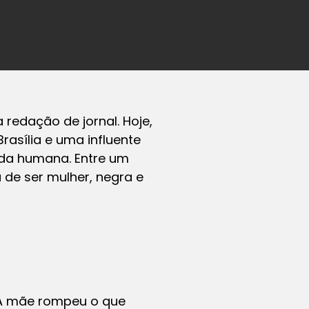
 redação de jornal. Hoje,
asília e uma influente
ida humana. Entre um
 de ser mulher, negra e
 A mãe rompeu o que