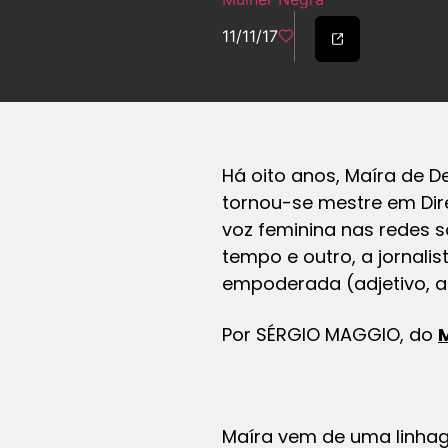
11/11/17
Há oito anos, Maíra de D
tornou-se mestre em Dire
voz feminina nas redes s
tempo e outro, a jornali
empoderada (adjetivo, al
Por SÉRGIO MAGGIO, do
Maíra vem de uma linha