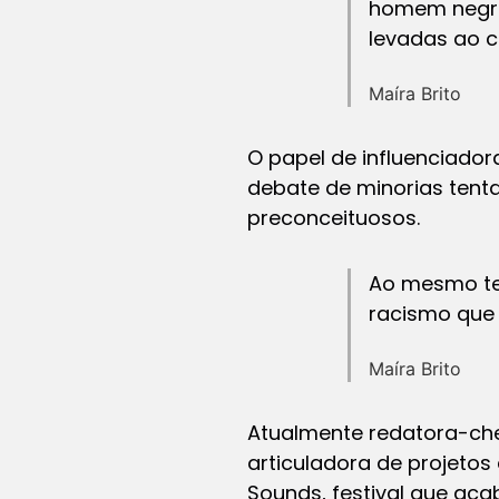
homem negro,
levadas ao ce
Maíra Brito
O papel de influenciado
debate de minorias tent
preconceituosos.
Ao mesmo te
racismo que 
Maíra Brito
Atualmente redatora-che
articuladora de projetos
Sounds, festival que acab