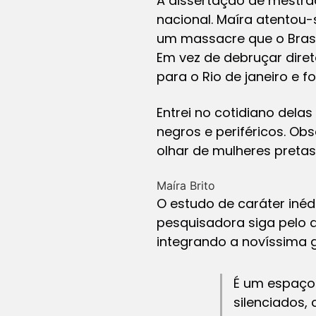
A dissertação de mestrad
nacional. Maíra atentou-s
um massacre que o Brasi
Em vez de debruçar diret
para o Rio de janeiro e 
Entrei no cotidiano dela
negros e periféricos. Ob
olhar de mulheres pretas
Maíra Brito
O estudo de caráter iné
pesquisadora siga pelo d
integrando a novíssima g
É um espaço
silenciados,