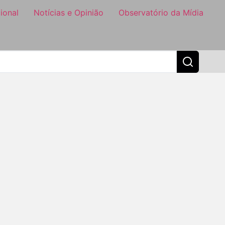
ional
Notícias e Opinião
Observatório da Mídia