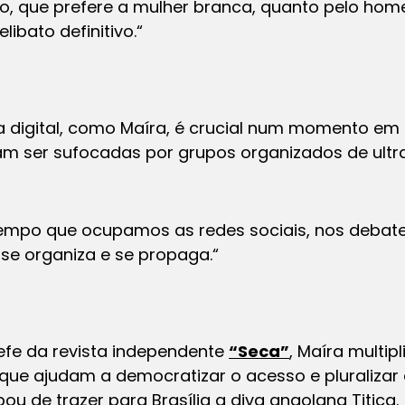
 que prefere a mulher branca, quanto pelo hom
libato definitivo.
“
ra digital, como Maíra, é crucial num momento em
am ser sufocadas por grupos organizados de ultr
mpo que ocupamos as redes sociais, nos debat
se organiza e se propaga.
“
fe da revista independente
“Seca”
, Maíra multi
 que ajudam a democratizar o acesso e pluralizar 
ou de trazer para Brasília a diva angolana Titica.