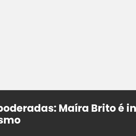
oderadas: Maíra Brito é in
ismo