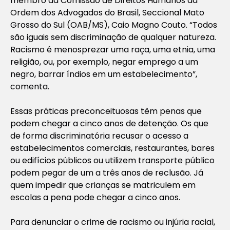
membro da Comissão de Direitos Humanos da
Ordem dos Advogados do Brasil, Seccional Mato
Grosso do Sul (OAB/MS), Caio Magno Couto. “Todos
são iguais sem discriminação de qualquer natureza.
Racismo é menosprezar uma raça, uma etnia, uma
religião, ou, por exemplo, negar emprego a um
negro, barrar índios em um estabelecimento”,
comenta.
Essas práticas preconceituosas têm penas que
podem chegar a cinco anos de detenção. Os que
de forma discriminatória recusar o acesso a
estabelecimentos comerciais, restaurantes, bares
ou edifícios públicos ou utilizem transporte público
podem pegar de um a três anos de reclusão. Já
quem impedir que crianças se matriculem em
escolas a pena pode chegar a cinco anos.
Para denunciar o crime de racismo ou injúria racial,