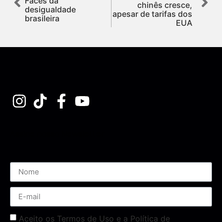
Faces da
chinês cresce,
desigualdade
apesar de tarifas dos
brasileira
EUA
Assine nossa Newsletter
Aceito os Termos de Uso e a Política de