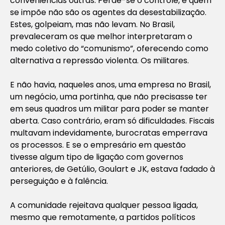
conveniências outras. Perde-se o controle, e quem
se impõe não são os agentes da desestabilização.
Estes, golpeiam, mas não levam. No Brasil,
prevaleceram os que melhor interpretaram o
medo coletivo do “comunismo”, oferecendo como
alternativa a repressão violenta. Os militares.
E não havia, naqueles anos, uma empresa no Brasil,
um negócio, uma portinha, que não precisasse ter
em seus quadros um militar para poder se manter
aberta. Caso contrário, eram só dificuldades. Fiscais
multavam indevidamente, burocratas emperrava
os processos. E se o empresário em questão
tivesse algum tipo de ligação com governos
anteriores, de Getúlio, Goulart e JK, estava fadado à
perseguição e à falência.
A comunidade rejeitava qualquer pessoa ligada,
mesmo que remotamente, a partidos políticos