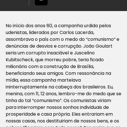
No início dos anos 60, a campanha urdida pelos
udenistas, liderados por Carlos Lacerda,
assombrava o país com o medo do “comunismo” e
denúncias de desvios e corrupção. João Goulart
seria um corrupto insaciável e Juscelino
Kubitscheck, que morreu pobre, teria ficado
milionário com a construção de Brasília,
beneficiando seus amigos. Com ressonância na
mídia, essa campanha martelava
ininterruptamente na cabeça dos brasileiros. Eu,
menina, com 11, 12 anos, lembro-me do medo que se
tinha do tal “comunismo”. Os comunistas viriam
para interromper nossos sonhos individuais de
prosperidade e casa própria. Eles entrariam em
nossas casas, nos destituiriam de nossos bens, e os