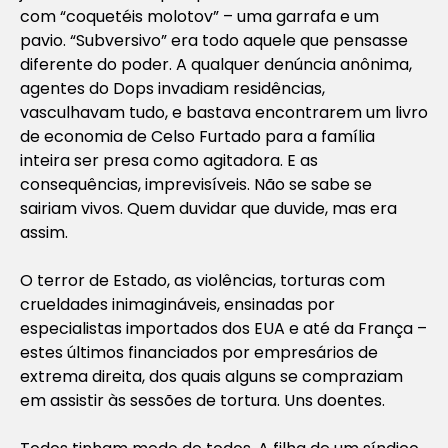
com “coquetéis molotov” – uma garrafa e um
pavio. “Subversivo” era todo aquele que pensasse
diferente do poder. A qualquer denúncia anônima,
agentes do Dops invadiam residências,
vasculhavam tudo, e bastava encontrarem um livro
de economia de Celso Furtado para a família
inteira ser presa como agitadora. E as
consequências, imprevisíveis. Não se sabe se
sairiam vivos. Quem duvidar que duvide, mas era
assim.
O terror de Estado, as violências, torturas com
crueldades inimagináveis, ensinadas por
especialistas importados dos EUA e até da França –
estes últimos financiados por empresários de
extrema direita, dos quais alguns se compraziam
em assistir às sessões de tortura. Uns doentes.