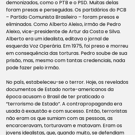
demonizados, como o PTB e o PSD. Muitas delas
foram presas e perseguidas. Os partidários do PCB
– Partido Comunista Brasileiro – foram presos e
eliminados. Como Alberto Aleixo, irmão de Pedro
Aleixo, vice-presidente de Artur da Costa e Silva.
Alberto era um idealista, editava o jornal de
esquerda Voz Operária. Em 1975, foi preso e morreu
em consequência das torturas. Pedro soube de sua
prisão, mas, mesmo com tantas credenciais, nada
pode fazer pelo irmão.
No país, estabeleceu-se o terror. Hoje, os revelados
documentos de Estado norte-americanos da
época acusam o Brasil de ter praticado o
“terrorismo de Estado”. A contrapropaganda era
usada à exaustão e com sucesso. Então, terroristas
não eram os que sumiam com as pessoas, as
encarceravam, torturavam e matavam. Eram os
jovens idealistas, que, quando muito, se defendiam