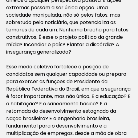
alheios a qualquer perspectiva positiva. E ações
extremas passam a ser única opção. Uma
sociedade manipulada, não só pelos fatos, mas
sobretudo pelo noticiário, que potencializa os
temores de cada um. Nenhuma brecha para fatos
construtivos. É esse o projeto político da grande
mídia? Incendiar o país? Plantar a discórdia? A
insegurança generalizada?
Esse medo coletivo fortalece a posição de
candidatos sem qualquer capacidade ou preparo
para exercer as funções de Presidente da
República Federativa do Brasil, em que a segurança
é fator importante, mas não único. E a educação? E
a habitação? E o saneamento básico? E a
retomada do desenvolvimento estagnado da
Nação brasileira? E a engenharia brasileira,
fundamental para o desenvolvimento e a
multiplicação de empregos, desde a mão de obra