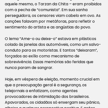
aquele mesmo, o Tarzan da Chita – eram proibidos
com a pecha de “comunista”. Em sua sanha
perseguidora, os censores viam cabelo em ovo. As
canções falavam por metáforas, para refletir o
sentimento do artista e as angústias do povo.
O lema “Ame-o ou deixe-o” estava em plásticos
colado às janelas dos automóveis, como um salvo-
conduto para os motoristas. E tantos “deixaram”,
forçados ao exílio como mecanismo de
sobrevivência. Essas memórias são feridas que
nunca param de sangrar.
Hoje, em véspera de eleição, momento crucial em
que a preocupação geral é a segurança, os
telejornais a enfatizam, como agentes
provocadores de intimidação dos brasileiros.
Apavorados, os cidadãos só enxergam seu pânico,