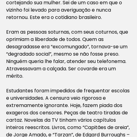
cortejando sua mulher. Sei de um caso em que o
vizinho foi levado para averiguação e nunca
retornou. Este era o cotidiano brasileiro.
Eram as pessoas soturnas, com seus coturnos, que
oprimiam a liberdade de todos. Quem as
desagradasse era “excomungado”, tornava-se um
“degradado social”, mesmo se não fosse preso.
Ninguém queria lhe falar, atender seu telefonema.
Atravessavam a calçada. Ser covarde era um
mérito.
Estudantes foram impedidos de frequentar escolas
e universidades. A censura veio rigorosa e
extremamente ignorante. Hoje, fazem piada dos
exageros dos censores. Peças de teatro tiradas de
cartaz. Novelas da TV tinham vários capítulos
inteiros reescritos. Livros, como “Capitães de areia”,
de Jorge Amado, e “Tarzan”, de Edgard Burroughs –