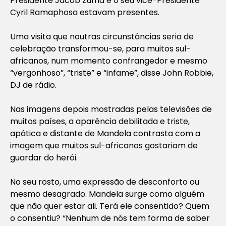
Presidente Jacob Zuma e o seu vice-Presidente
Cyril Ramaphosa estavam presentes.
Uma visita que noutras circunstâncias seria de
celebração transformou-se, para muitos sul-
africanos, num momento confrangedor e mesmo
“vergonhoso”, “triste” e “infame”, disse John Robbie,
DJ de rádio.
Nas imagens depois mostradas pelas televisões de
muitos países, a aparência debilitada e triste,
apática e distante de Mandela contrasta com a
imagem que muitos sul-africanos gostariam de
guardar do herói.
No seu rosto, uma expressão de desconforto ou
mesmo desagrado. Mandela surge como alguém
que não quer estar ali. Terá ele consentido? Quem
o consentiu? “Nenhum de nós tem forma de saber