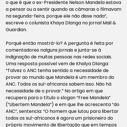
o que é que o ex-Presidente Nelson Mandela estava
a pensar ou a sentir quando as câmaras o filmavam
na segunda-feira, porque ele não disse nada”,
escreve o colunista Khaya Dlanga no jornal
Mail &
Guardian
.
Porquê então mostrá-lo? A pergunta é feita por
comentadores nalguns jornais e junta-se à
indignação de muitas pessoas nas redes sociais.
Uma resposta possível vem de Khalya Dlanga:
“Talvez o ANC tenha sentido a necessidade de
provar ao mundo que Mandela é um membro do
ANC. Todos os sul-africanos sabem isso. Não há
necessidade de o provar.” No artigo em que
recupera para o título o slogan “
Free Mandela
”
(“
Libertem Mandela
”) e em que lhe acrescenta “
do
ANC
”, sentencia: “O homem que lutou para libertar
todos os sul-africanos é agora um prisioneiro do
próprio movimento de libertação que em tempos