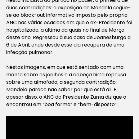
Nesta iniciativa do partido no poder, a primeira de
duas contradições: a exposição de Mandela segue-
se ao
black-out
informativo imposto pelo próprio
ANC nas várias ocasiões em que o ex-Presidente foi
hospitalizado, a última da quais no final de Março
deste ano. Regressou à sua casa de Joanesburgo a
6 de Abril, onde desde esse dia recupera de uma
infecção pulmonar.
Nestas imagens, em que está sentado com uma
manta sobre os joelhos e a cabeça hirta repousa
sobre uma almofada, a segunda contradição:
Mandela parece não saber por que está ali. E
apesar disso, o ANC do Presidente Zuma diz que o
encontrou em “boa forma” e “bem-disposto”.