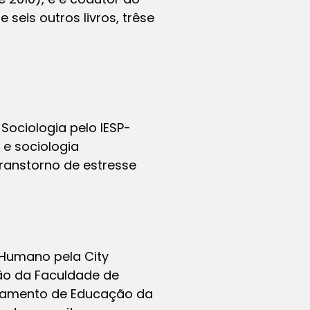
seis outros livros, trêse
ociologia pelo IESP-
 e sociologia
ranstorno de estresse
Humano pela City
ão da Faculdade de
rtamento de Educação da