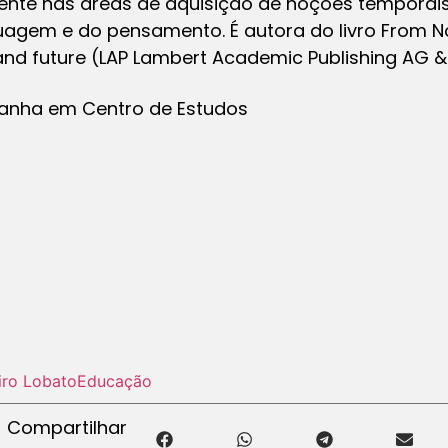
ente nas áreas de aquisição de noções temporais
uagem e do pensamento. É autora do livro From N
 and future (LAP Lambert Academic Publishing AG &
Aranha em Centro de Estudos
iro Lobato
Educação
Compartilhar