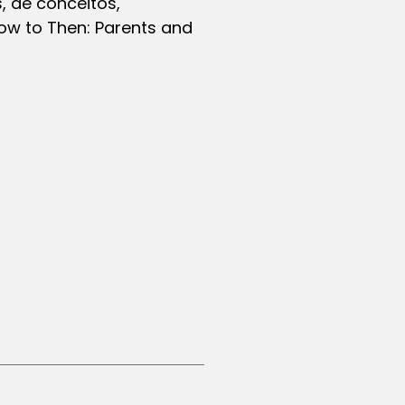
, de conceitos,
ow to Then: Parents and