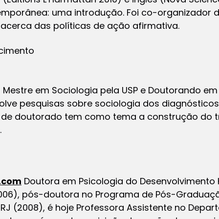
temporânea: uma introdução. Foi co-organizador de 
s acerca das políticas de ação afirmativa.
cimento
 Mestre em Sociologia pela USP e Doutorando em S
lve pesquisas sobre sociologia dos diagnósticos
 de doutorado tem como tema a construção do t
.
.com
Doutora em Psicologia do Desenvolvimento 
(2006), pós-doutora no Programa de Pós-Graduaç
RJ (2008), é hoje Professora Assistente no Depa