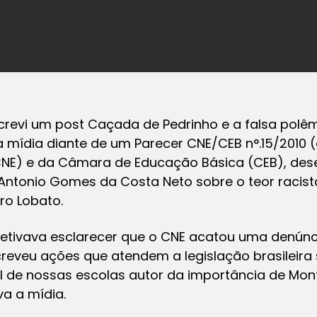
revi um post Caçada de Pedrinho e a falsa polêmi
a mídia diante de um Parecer CNE/CEB n°.15/2010 
CNE) e da Câmara de Educação Básica (CEB), de
. Antonio Gomes da Costa Neto sobre o teor racis
ro Lobato.
etivava esclarecer que o CNE acatou uma denúnci
screveu ações que atendem a legislação brasileira 
til de nossas escolas autor da importância de Mon
va a mídia.