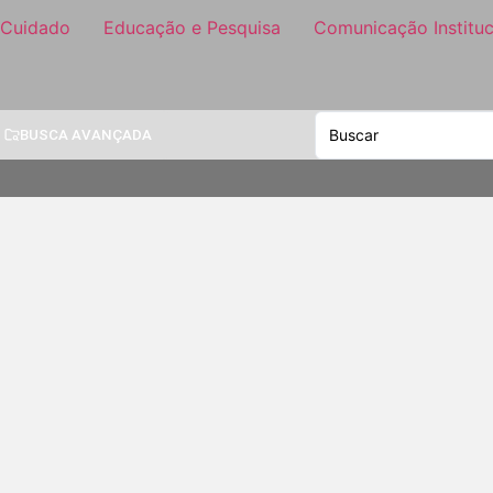
 Cuidado
Educação e Pesquisa
Comunicação Instituc
BUSCA AVANÇADA