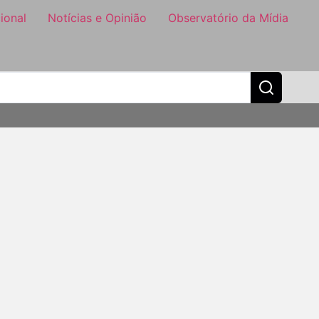
ional
Notícias e Opinião
Observatório da Mídia