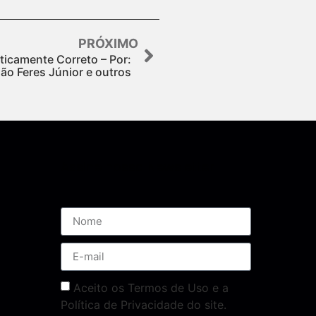
PRÓXIMO
ticamente Correto – Por:
ão Feres Júnior e outros
Assine nossa Newsletter
Aceito os Termos de Uso e a
Política de Privacidade do site.