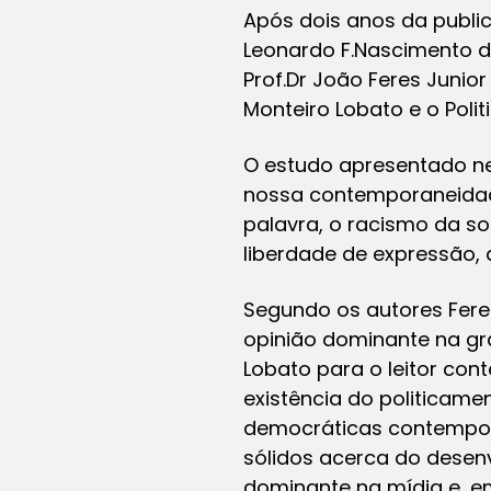
Após dois anos da public
Leonardo F.Nascimento da
Prof.Dr João Feres Junior
Monteiro Lobato e o Polit
O estudo apresentado nes
nossa contemporaneidade:
palavra, o racismo da so
liberdade de expressão, 
Segundo os autores Fere
opinião dominante na gra
Lobato para o leitor cont
existência do politicam
democráticas contemporâ
sólidos acerca do desen
dominante na mídia e, e