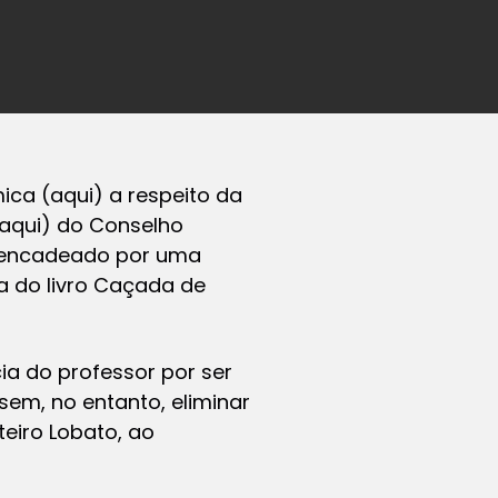
ca (aqui) a respeito da
(aqui) do Conselho
sencadeado por uma
ta do livro Caçada de
a do professor por ser
sem, no entanto, eliminar
teiro Lobato, ao