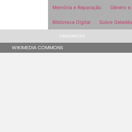
Memória e Reparação
Gênero e
Biblioteca Digital
Sobre Geledés
FAVORITOS
WIKIMEDIA COMMONS