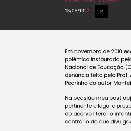
13/05/13
Em novembro de 2010 esc
polêmica instaurada pel
Nacional de Educação (
denúncia feita pelo Prof
Pedrinho do autor Montei
Na ocasião meu post obj
pertinente e legal e pre
do acervo literário infan
contrário do que divulga