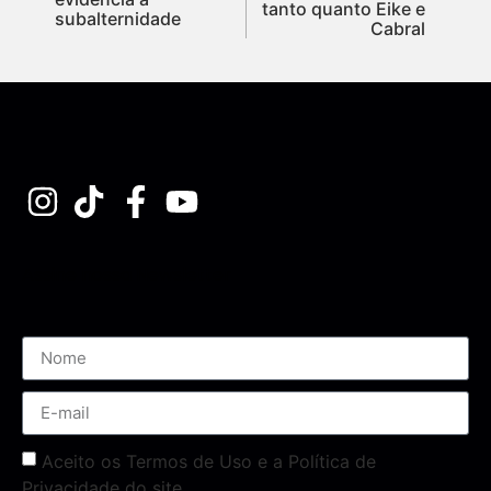
tanto quanto Eike e
subalternidade
Cabral
Assine nossa Newsletter
Aceito os Termos de Uso e a Política de
Privacidade do site.