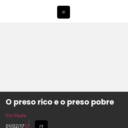
O preso rico e o preso pobre
Em Pauta
01/02/17