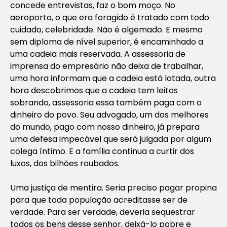
concede entrevistas, faz o bom moço. No
aeroporto, o que era foragido é tratado com todo
cuidado, celebridade. Não é algemado. E mesmo
sem diploma de nível superior, é encaminhado a
uma cadeia mais reservada. A assessoria de
imprensa do empresário não deixa de trabalhar,
uma hora informam que a cadeia está lotada, outra
hora descobrimos que a cadeia tem leitos
sobrando, assessoria essa também paga com o
dinheiro do povo. Seu advogado, um dos melhores
do mundo, pago com nosso dinheiro, já prepara
uma defesa impecável que será julgada por algum
colega íntimo. E a família continua a curtir dos
luxos, dos bilhões roubados.
Uma justiça de mentira. Seria preciso pagar propina
para que toda população acreditasse ser de
verdade. Para ser verdade, deveria sequestrar
todos os bens desse senhor, deixá-lo pobre e