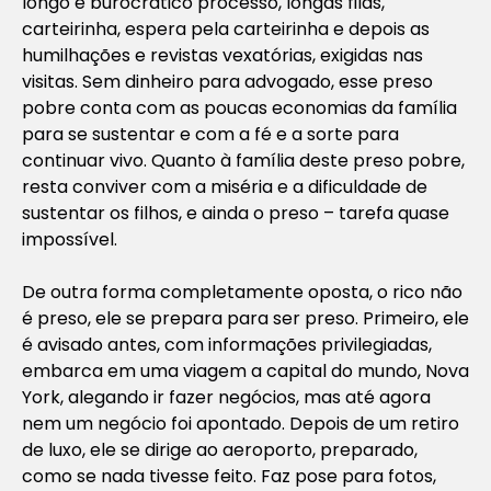
longo e burocrático processo, longas filas,
carteirinha, espera pela carteirinha e depois as
humilhações e revistas vexatórias, exigidas nas
visitas. Sem dinheiro para advogado, esse preso
pobre conta com as poucas economias da família
para se sustentar e com a fé e a sorte para
continuar vivo. Quanto à família deste preso pobre,
resta conviver com a miséria e a dificuldade de
sustentar os filhos, e ainda o preso – tarefa quase
impossível.
De outra forma completamente oposta, o rico não
é preso, ele se prepara para ser preso. Primeiro, ele
é avisado antes, com informações privilegiadas,
embarca em uma viagem a capital do mundo, Nova
York, alegando ir fazer negócios, mas até agora
nem um negócio foi apontado. Depois de um retiro
de luxo, ele se dirige ao aeroporto, preparado,
como se nada tivesse feito. Faz pose para fotos,