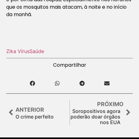
que os mosquitos mais atacam, à noite e no início
da manhã.
Zika Vírus
Saúde
Compartilhar
PRÓXIMO
ANTERIOR
Soropositivos agora
O crime perfeito
poderão doar órgãos
nos EUA