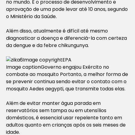
no mundo. E o processo de desenvolvimento e
aprovação de uma pode levar até 10 anos, segundo
o Ministério da Saúde.
Além disso, atualmente é difícil até mesmo
diagnosticar a doença e diferenciá-la com certeza
da dengue e da febre chikungunya.
Image copyright
EPA
Image caption
Governo engajou Exército no
combate ao mosquito
Portanto, a melhor forma de
se prevenir continua sendo evitar o contato com o
mosquito
Aedes aegypti
, que transmite todas elas.
Além de evitar manter água parada em
reservatórios sem tampa ou em utensílios
domésticos, é essencial usar repelente tanto em
adultos quanto em crianças após os seis meses de
idade.