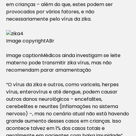
em crianças – além do que, estes podem ser
provocados por vários fatores, e não
necessariamente pelo vírus da zika.
Image copyright
ABr
Image caption
Médicos ainda investigam se leite
materno pode transmitir zika vírus, mas não
recomendam parar amamentação
“O vírus da zika e outros, como varicela, herpes
vírus, enterovírus e até dengue, podem causar
outros danos neurológicos – encefalites,
cerebelites e neurites (inflamações no sistema
nervoso) –, mas no cenário atual não está havendo
grande aumento desses casos em crianças. Isso
acontece talvez em 1% dos casos totais e
geralmente em pacientes com baixa imunidade”,