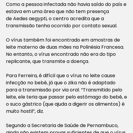
Como a pessoa infectada não havia saído do país e
estava em uma área que não tem presença
de
Aedes aegypti,
o centro acredita que a
transmissão tenha ocorrido por contato sexual.
O vírus também foi encontrado em amostras de
leite materno de duas mães na Polinésia Francesa.
No entanto, o vírus encontrado não era do tipo
replicante, que transmite a doença.
Para Ferreira, é difícil que o vírus no leite cause
infecção no bebê, já que o zika não é adaptado
para a transmissão por via oral. “Transmitido pelo
leite, ele teria que passar pelo estômago do bebê, e
o suco gástrico (que ajuda a digerir os alimentos) é
muito hostil”, diz.
Segundo a Secretaria de Saúde de Pernambuco,
ainda não existem provas suficientes de que o vírus