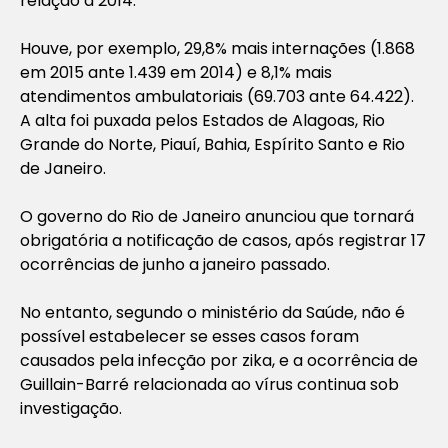
relação a 2014.
Houve, por exemplo, 29,8% mais internações (1.868
em 2015 ante 1.439 em 2014) e 8,1% mais
atendimentos ambulatoriais (69.703 ante 64.422).
A alta foi puxada pelos Estados de Alagoas, Rio
Grande do Norte, Piauí, Bahia, Espírito Santo e Rio
de Janeiro.
O governo do Rio de Janeiro anunciou que tornará
obrigatória a notificação de casos, após registrar 17
ocorrências de junho a janeiro passado.
No entanto, segundo o ministério da Saúde, não é
possível estabelecer se esses casos foram
causados pela infecção por zika, e a ocorrência de
Guillain-Barré relacionada ao vírus continua sob
investigação.