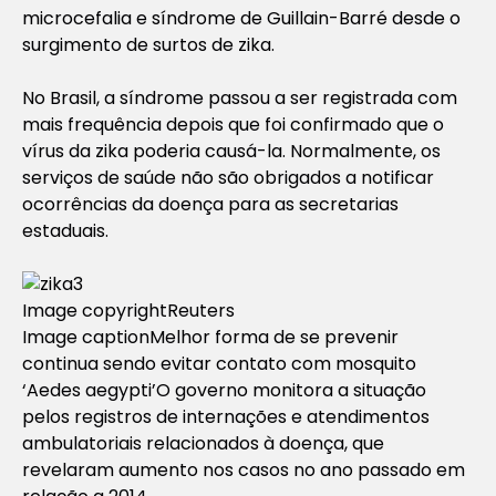
microcefalia e síndrome de Guillain-Barré desde o
surgimento de surtos de zika.
No Brasil, a síndrome passou a ser registrada com
mais frequência depois que foi confirmado que o
vírus da zika poderia causá-la. Normalmente, os
serviços de saúde não são obrigados a notificar
ocorrências da doença para as secretarias
estaduais.
Image copyright
Reuters
Image caption
Melhor forma de se prevenir
continua sendo evitar contato com mosquito
‘Aedes aegypti’
O governo monitora a situação
pelos registros de internações e atendimentos
ambulatoriais relacionados à doença, que
revelaram aumento nos casos no ano passado em