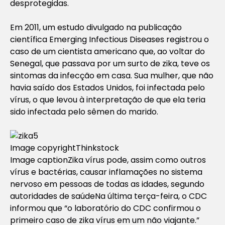
desprotegidas.
Em 2011, um estudo divulgado na publicação
científica
Emerging Infectious Diseases
registrou o
caso de um cientista americano que, ao voltar do
Senegal, que passava por um surto de zika, teve os
sintomas da infecção em casa. Sua mulher, que não
havia saído dos Estados Unidos, foi infectada pelo
vírus, o que levou à interpretação de que ela teria
sido infectada pelo sêmen do marido.
Image copyright
Thinkstock
Image caption
Zika vírus pode, assim como outros
vírus e bactérias, causar inflamações no sistema
nervoso em pessoas de todas as idades, segundo
autoridades de saúde
Na última terça-feira, o CDC
informou que “o laboratório do CDC confirmou o
primeiro caso de zika vírus em um não viajante.”