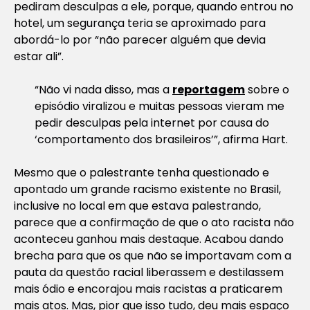
pediram desculpas a ele, porque, quando entrou no
hotel, um segurança teria se aproximado para
abordá-lo por “não parecer alguém que devia
estar ali”.
“Não vi nada disso, mas a
reportagem
sobre o
episódio viralizou e muitas pessoas vieram me
pedir desculpas pela internet por causa do
‘comportamento dos brasileiros’”, afirma Hart.
Mesmo que o palestrante tenha questionado e
apontado um grande racismo existente no Brasil,
inclusive no local em que estava palestrando,
parece que a confirmação de que o ato racista não
aconteceu ganhou mais destaque. Acabou dando
brecha para que os que não se importavam com a
pauta da questão racial liberassem e destilassem
mais ódio e encorajou mais racistas a praticarem
mais atos. Mas, pior que isso tudo, deu mais espaço