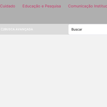
 Cuidado
Educação e Pesquisa
Comunicação Instituc
BUSCA AVANÇADA