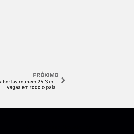
PRÓXIMO
abertas reúnem 25,3 mil
vagas em todo o país
Assine nossa Newsletter