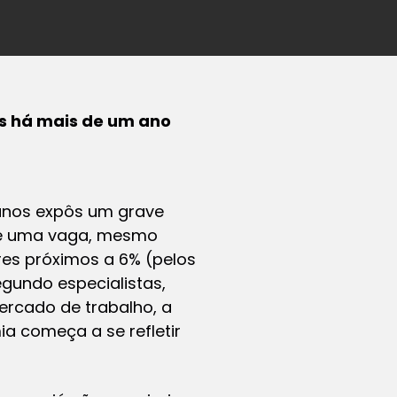
s há mais de um ano
anos expôs um grave
gue uma vaga, mesmo
es próximos a 6% (pelos
egundo especialistas,
ercado de trabalho, a
a começa a se refletir