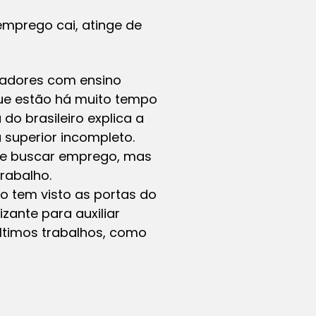
emprego cai, atinge de
hadores com ensino
que estão há muito tempo
o brasileiro explica a
superior incompleto.
 de buscar emprego, mas
rabalho.
o tem visto as portas do
zante para auxiliar
 últimos trabalhos, como