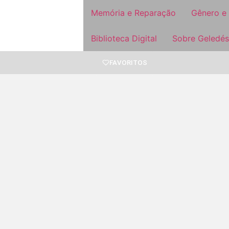
Memória e Reparação
Gênero e
Biblioteca Digital
Sobre Geledés
FAVORITOS