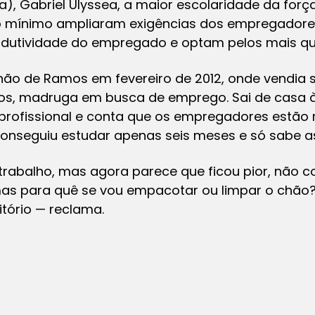
), Gabriel Ulyssea, a maior escolaridade da força
io mínimo ampliaram exigências dos empregadore
dutividade do empregado e optam pelos mais qua
não de Ramos em fevereiro de 2012, onde vendia sa
nos, madruga em busca de emprego. Sai de casa à
profissional e conta que os empregadores estão 
onseguiu estudar apenas seis meses e só sabe as
 trabalho, mas agora parece que ficou pior, não c
as para quê se vou empacotar ou limpar o chão?
tório — reclama.