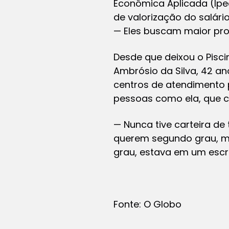
Econômica Aplicada (Ipea
de valorização do salár
— Eles buscam maior pro
Desde que deixou o Pisci
Ambrósio da Silva, 42 a
centros de atendimento 
pessoas como ela, que c
— Nunca tive carteira de
querem segundo grau, m
grau, estava em um escri
Fonte: O Globo