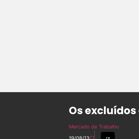
Os excluídos
Mercado de Trabalho
19/08/13