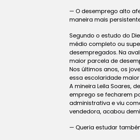
— O desemprego alto afet
maneira mais persistente
Segundo o estudo do Die
médio completo ou super
desempregados. Na avali
maior parcela de desem
Nos últimos anos, os jo
essa escolaridade maior
A mineira Leila Soares, 
emprego se fecharem por 
administrativa e viu como
vendedora, acabou demi
— Queria estudar també