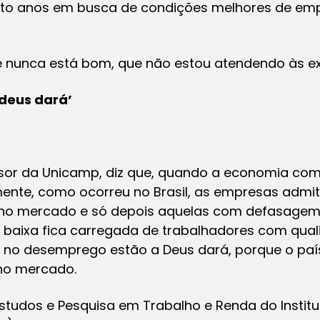
á oito anos em busca de condições melhores de em
 nunca está bom, que não estou atendendo às ex
 deus dará’
sor da Unicamp, diz que, quando a economia com
nte, como ocorreu no Brasil, as empresas admi
no mercado e só depois aquelas com defasagem p
baixa fica carregada de trabalhadores com quali
no desemprego estão a Deus dará, porque o país
 no mercado.
studos e Pesquisa em Trabalho e Renda do Institu