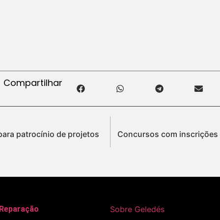
Compartilhar
para patrocínio de projetos
Concursos com inscrições 
 Reparação
Sobre Geledés