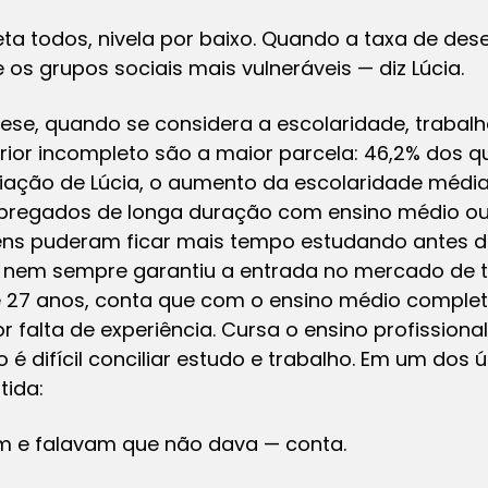
a todos, nivela por baixo. Quando a taxa de des
 os grupos sociais mais vulneráveis — diz Lúcia.
ese, quando se considera a escolaridade, trabal
ior incompleto são a maior parcela: 46,2% dos 
ação de Lúcia, o aumento da escolaridade média d
pregados de longa duração com ensino médio ou 
vens puderam ficar mais tempo estudando antes
 nem sempre garantiu a entrada no mercado de t
de 27 anos, conta que com o ensino médio complet
falta de experiência. Cursa o ensino profissionali
 é difícil conciliar estudo e trabalho. Em um dos
tida:
m e falavam que não dava — conta.