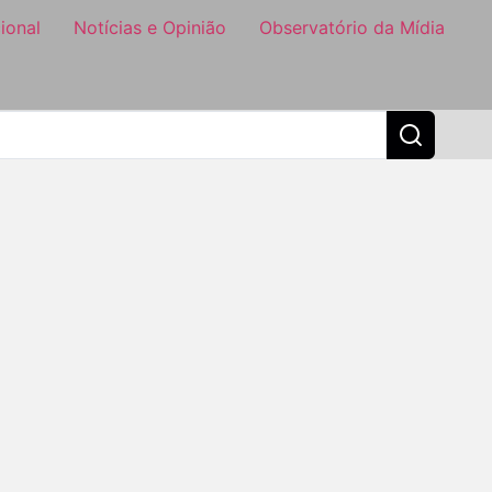
ional
Notícias e Opinião
Observatório da Mídia