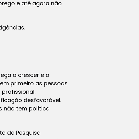
prego e até agora não
igências.
eça a crescer e o
tem primeiro as pessoas
rofissional:
ficação desfavorável.
 não tem política
to de Pesquisa