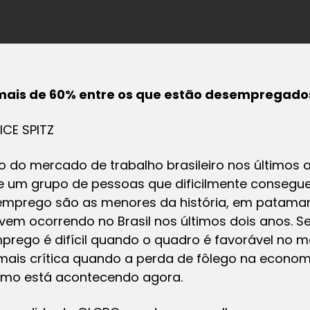
 mais de 60% entre os que estão desempregado
ICE SPITZ
do mercado de trabalho brasileiro nos últimos 
de um grupo de pessoas que dificilmente conse
emprego são as menores da história, em patamar
vem ocorrendo no Brasil nos últimos dois anos. S
prego é difícil quando o quadro é favorável no m
mais crítica quando a perda de fôlego na economi
omo está acontecendo agora.