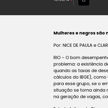
Mulheres e negros são
Por: NICE DE PAULA e CLAR
RIO – O bom desempenho 
problema: a existência 
quando as taxas de des
cálculos do IBGE), como 
para esse grupo, se o em
situação se torna ainda 
na geração de vagas, c