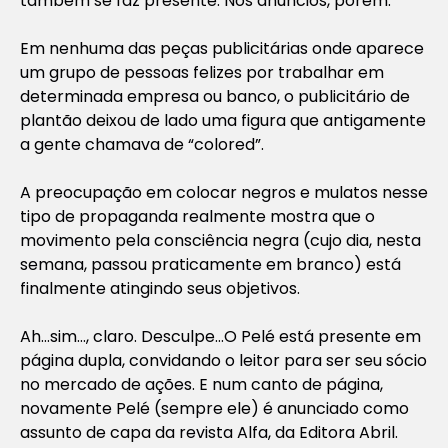
também se faz presente. Nos anúncios, porém.
Em nenhuma das peças publicitárias onde aparece
um grupo de pessoas felizes por trabalhar em
determinada empresa ou banco, o publicitário de
plantão deixou de lado uma figura que antigamente
a gente chamava de “colored”.
A preocupação em colocar negros e mulatos nesse
tipo de propaganda realmente mostra que o
movimento pela consciência negra (cujo dia, nesta
semana, passou praticamente em branco) está
finalmente atingindo seus objetivos.
Ah…sim…, claro. Desculpe…O Pelé está presente em
página dupla, convidando o leitor para ser seu sócio
no mercado de ações. E num canto de página,
novamente Pelé (sempre ele) é anunciado como
assunto de capa da revista Alfa, da Editora Abril.