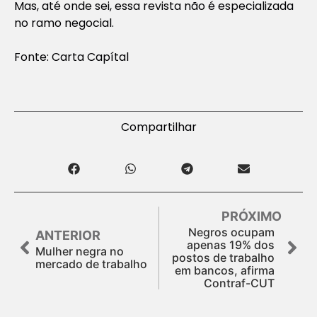
Mas, até onde sei, essa revista não é especializada
no ramo negocial.
Fonte: Carta Capítal
Compartilhar
PRÓXIMO
Negros ocupam
ANTERIOR
apenas 19% dos
Mulher negra no
postos de trabalho
mercado de trabalho
em bancos, afirma
Contraf-CUT