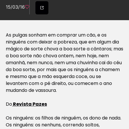
15/03/16
As pulgas sonham em comprar um cão, e os
ninguéns com deixar a pobreza, que em algum dia
mágico de sorte chova a boa sorte a cântaros; mas
a boa sorte não chova ontem, nem hoje, nem
amanhã, nem nunca, nem uma chuvinha cai do céu
da boa sorte, por mais que os ninguéns a chamem
e mesmo que a mão esquerda coce, ou se
levantem com o pé direito, ou comecem o ano
mudando de vassoura.
Do
Revista Pazes
Os ninguéns: os filhos de ninguém, os dono de nada.
Os ninguéns: os nenhuns, correndo soltos,