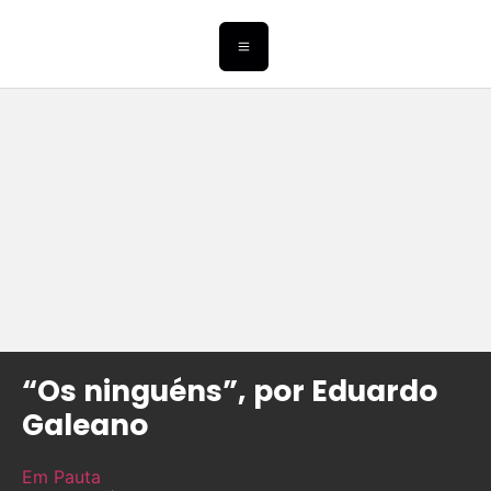
“Os ninguéns”, por Eduardo
Galeano
Em Pauta