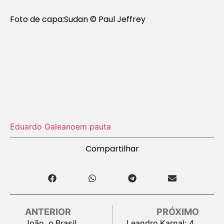
Foto de capa:Sudan © Paul Jeffrey
Eduardo Galeano
em pauta
Compartilhar
ANTERIOR
PRÓXIMO
João, o Brasil
Leandro Karnal: 4