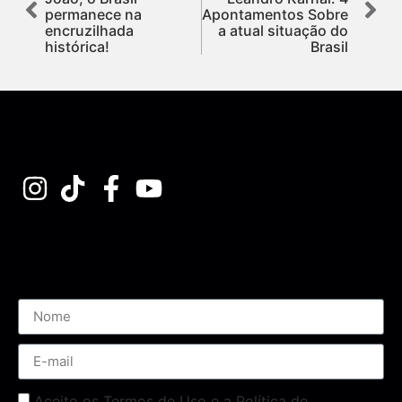
permanece na
Apontamentos Sobre
encruzilhada
a atual situação do
histórica!
Brasil
Assine nossa Newsletter
Aceito os Termos de Uso e a Política de