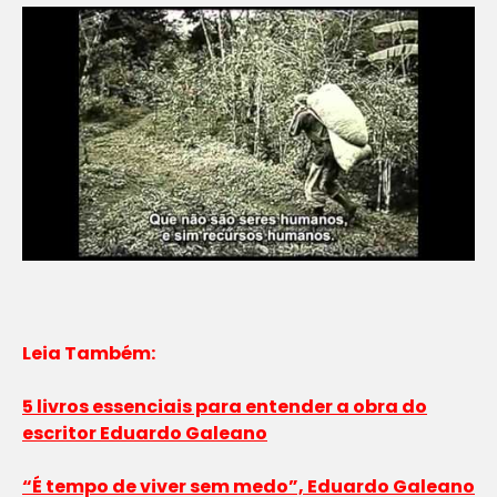
Leia Também:
5 livros essenciais para entender a obra do
escritor Eduardo Galeano
“É tempo de viver sem medo”, Eduardo Galeano