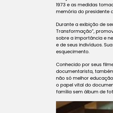
1973 e as medidas tomada
memória do presidente 
Durante a exibição de se
Transformação”, promovid
sobre a importância e n
e de seus indivíduos. Su
esquecimento.
Conhecido por seus filmes
documentarista, também 
não só melhor educação
o papel vital do docume
família sem álbum de fot