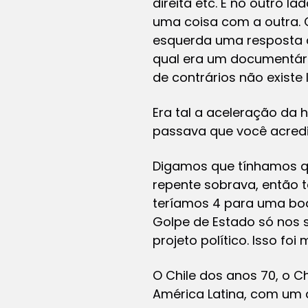
direita etc. E no outro
uma coisa com a outra. 
esquerda uma resposta da
qual era um documentário
de contrários não existe
Era tal a aceleração da 
passava que você acredi
Digamos que tínhamos que
repente sobrava, então te
teríamos 4 para uma boa
Golpe de Estado só nos 
projeto político. Isso foi 
O Chile dos anos 70, o Ch
América Latina, com um