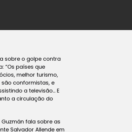
la sobre o golpe contra
a: “Os países que
ócios, melhor turismo,
 são conformistas, e
istindo a televisão… E
nto a circulação do
io Guzmán fala sobre as
ente Salvador Allende em