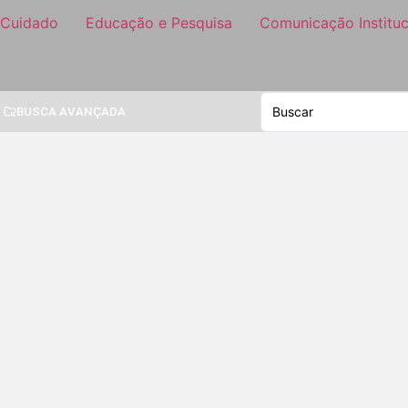
 Cuidado
Educação e Pesquisa
Comunicação Instituc
BUSCA AVANÇADA