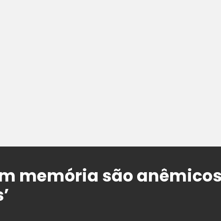
sem memória são anêmicos
’