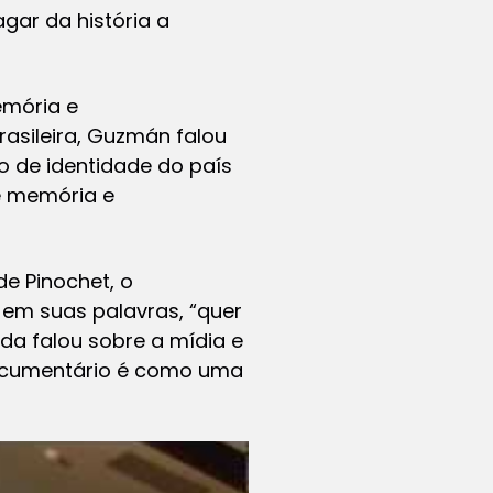
gar da história a
emória e
rasileira, Guzmán falou
o de identidade do país
re memória e
de Pinochet, o
 em suas palavras, “quer
a falou sobre a mídia e
documentário é como uma