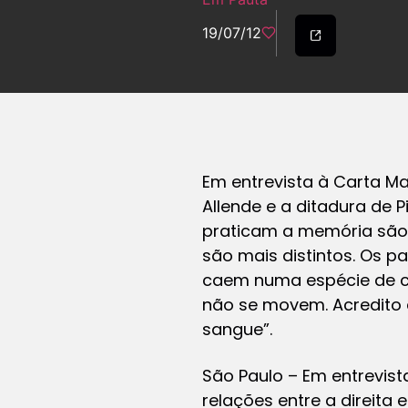
19/07/12
Em entrevista à Carta Ma
Allende e a ditadura de 
praticam a memória são m
são mais distintos. Os 
caem numa espécie de cul
não se movem. Acredito 
sangue”.
São Paulo – Em entrevist
relações entre a direita