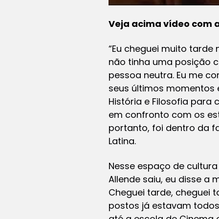
Veja acima vídeo com a 
“Eu cheguei muito tarde 
não tinha uma posição cl
pessoa neutra. Eu me con
seus últimos momentos e 
História e Filosofia para
em confronto com os es
portanto, foi dentro da
Latina.
Nesse espaço de cultura
Allende saiu, eu disse a
Cheguei tarde, cheguei t
postos já estavam todos 
até a escola de Cinema o