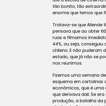
tão bonito, tão extraord
enorme que temos que fi
Tratava-se que Allende ti
pensava que ao obter 60
ruas e filmamos imediat
44%, ou seja, conseguiu
chileno. E não puderam de
estado, que já não se pod
nos reunímos.
Fizemos uma semana de 
esquema em cartolinas co
econômicos, que é uma a
que derivava dali. Se era
produção, a batalha da p