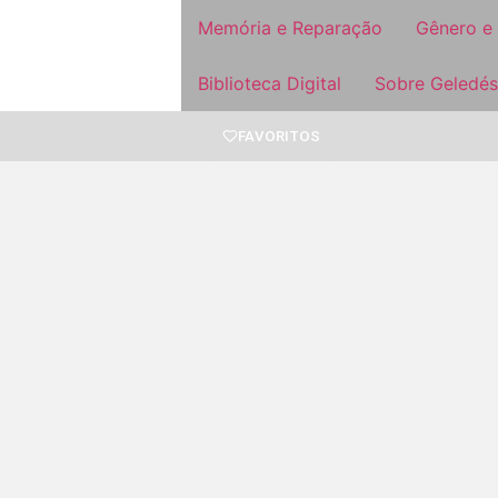
Memória e Reparação
Gênero e
Biblioteca Digital
Sobre Geledés
FAVORITOS