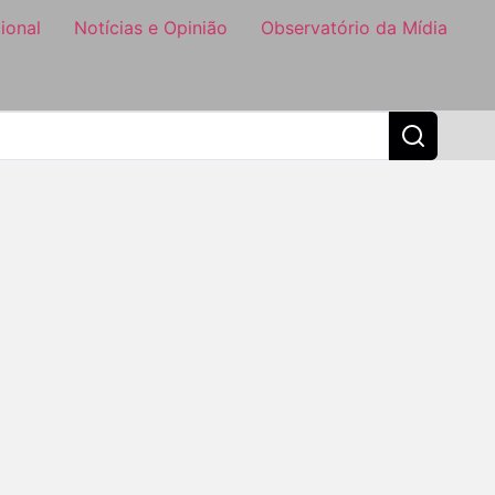
ional
Notícias e Opinião
Observatório da Mídia