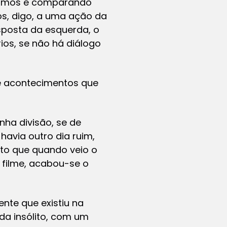
ávamos e comparando
os, digo, a uma ação da
sposta da esquerda, o
ios, se não há diálogo
 de acontecimentos que
nha divisão, se de
havia outro dia ruim,
nto que quando veio o
 filme, acabou-se o
ente que existiu na
a insólito, com um