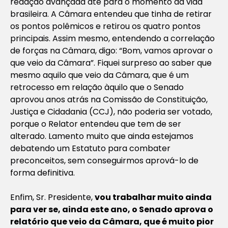
redação avançada até para o momento da vida
brasileira. A Câmara entendeu que tinha de retirar
os pontos polêmicos e retirou os quatro pontos
principais. Assim mesmo, entendendo a correlação
de forças na Câmara, digo: “Bom, vamos aprovar o
que veio da Câmara”. Fiquei surpreso ao saber que
mesmo aquilo que veio da Câmara, que é um
retrocesso em relação àquilo que o Senado
aprovou anos atrás na Comissão de Constituição,
Justiça e Cidadania (CCJ), não poderia ser votado,
porque o Relator entendeu que tem de ser
alterado. Lamento muito que ainda estejamos
debatendo um Estatuto para combater
preconceitos, sem conseguirmos aprová-lo de
forma definitiva.
Enfim, Sr. Presidente,
vou trabalhar muito ainda
para ver se, ainda este ano, o Senado aprova o
relatório que veio da Câmara, que é muito pior