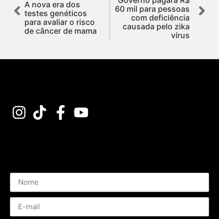
A nova era dos
60 mil para pessoas
testes genéticos
com deficiência
para avaliar o risco
causada pelo zika
de câncer de mama
vírus
Assine nossa Newsletter