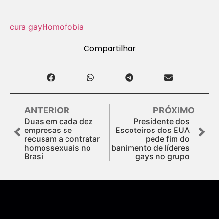
cura gay
Homofobia
Compartilhar
ANTERIOR
PRÓXIMO
Duas em cada dez
Presidente dos
empresas se
Escoteiros dos EUA
recusam a contratar
pede fim do
homossexuais no
banimento de líderes
Brasil
gays no grupo