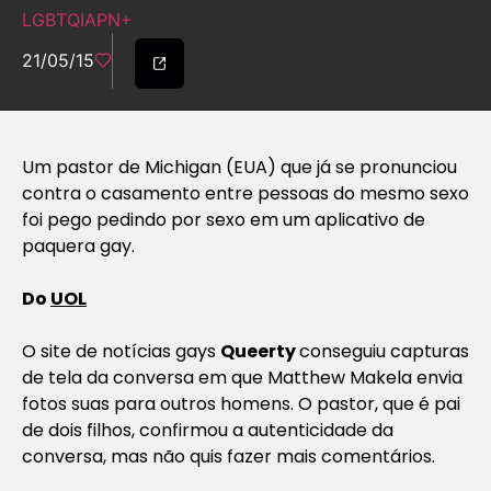
LGBTQIAPN+
21/05/15
Um pastor de Michigan (EUA) que já se pronunciou
contra o casamento entre pessoas do mesmo sexo
foi pego pedindo por sexo em um aplicativo de
paquera gay.
Do
UOL
O site de notícias gays
Queerty
conseguiu capturas
de tela da conversa em que Matthew Makela envia
fotos suas para outros homens. O pastor, que é pai
de dois filhos, confirmou a autenticidade da
conversa, mas não quis fazer mais comentários.