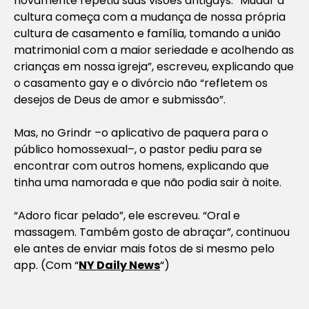
novamente repetiu suas visões antigays. “Mudar a
cultura começa com a mudança de nossa própria
cultura de casamento e família, tomando a união
matrimonial com a maior seriedade e acolhendo as
crianças em nossa igreja”, escreveu, explicando que
o casamento gay e o divórcio não “refletem os
desejos de Deus de amor e submissão”.
Mas, no Grindr –o aplicativo de paquera para o
público homossexual–, o pastor pediu para se
encontrar com outros homens, explicando que
tinha uma namorada e que não podia sair à noite.
“Adoro ficar pelado”, ele escreveu. “Oral e
massagem. Também gosto de abraçar”, continuou
ele antes de enviar mais fotos de si mesmo pelo
app. (Com “
NY Daily News
“)