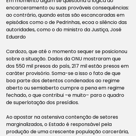
Em momento algum se questiona a lógica do
encarceramento ou suas prováveis consequências:
ao contrário, quando estas são escancaradas em
episódios como o de Pedrinhas, ecoa o silêncio das
autoridades, como o do ministro da Justiça, José
Eduardo
Cardozo, que até o momento sequer se posicionou
sobre a situação. Dados da ONU mostraram que
dos 550 mil presos do país, 217 mil estão presos em
caráter provisório. Soma-se a isso o fato de que
boa parte dos detentos condenados ao regime
aberto ou semiaberto cumpre a pena em regime
fechado, o que contribui –e muito– para o quadro
de superlotação dos presídios.
Ao apostar na ostensiva contenção de setores
marginalizados, o Estado é responsável pela
produção de uma crescente população carcerária,