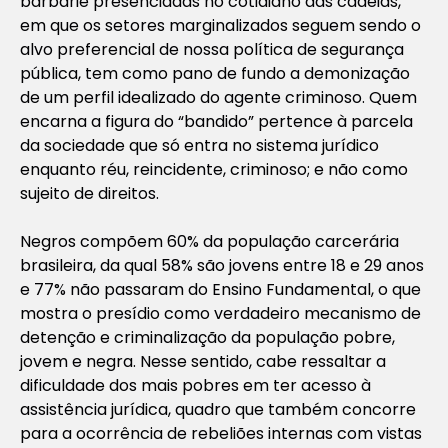
barbárie presenciadas no cotidiano das cadeias,
em que os setores marginalizados seguem sendo o
alvo preferencial de nossa política de segurança
pública, tem como pano de fundo a demonização
de um perfil idealizado do agente criminoso. Quem
encarna a figura do “bandido” pertence à parcela
da sociedade que só entra no sistema jurídico
enquanto réu, reincidente, criminoso; e não como
sujeito de direitos.
Negros compõem 60% da população carcerária
brasileira, da qual 58% são jovens entre 18 e 29 anos
e 77% não passaram do Ensino Fundamental, o que
mostra o presídio como verdadeiro mecanismo de
detenção e criminalização da população pobre,
jovem e negra. Nesse sentido, cabe ressaltar a
dificuldade dos mais pobres em ter acesso à
assistência jurídica, quadro que também concorre
para a ocorrência de rebeliões internas com vistas