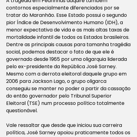
A tragédia em Pedrinhas adquire também
contornos especialmente diferenciados por se
tratar do Maranhão. Esse Estado possui o segundo
pior Índice de Desenvolvimento Humano (IDH), a
menor expectativa de vida e as mais altas taxas de
mortalidade infantil de todos os Estados brasileiros.
Dentre as principais causas para tamanha tragédia
social, podemos destacar o fato de que ele é
governado desde 1965 por uma oligarquia liderada
pelo ex-presidente da República José Sarney.
Mesmo com a derrota eleitoral daquele grupo em
2006 para Jackson Lago, o grupo oligarca
conseguiu se manter no poder a partir da cassação
do então governador pelo Tribunal Superior
Eleitoral (TSE) num processo político totalmente
questionável.
Vale ressaltar que desde que iniciou sua carreira
política, José Sarney apoiou praticamente todos os