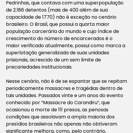
Pedrinhas, que contava com uma superpopulação
de 2.186 detentos (mais de 400 além de sua
capacidade de 1770) não é exceção no cenário
brasileiro. O Brasil, que possui a quarta maior
população carcerária do mundo e cujo índice de
crescimento do número de encarcerados é o
maior verificado atualmente, possui como marca a
superlotação generalizada de suas unidades
prisionais, acrescido de um sem limite de
precariedades institucionais.
Nesse cenário, não é de se espantar que se repitam
periodicamente massacres e tragédias dentro de
tais unidades. Passados vinte e um anos do evento
conhecido por “Massacre do Carandiru”, que
ocasionou a morte de 111 presos, as penosas
condições que assolavam a ampla maioria dos
presídios brasileiros não apenas não obtiveram
significante melhora, como, pelo contrário,