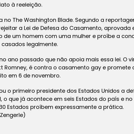
ato à reeleição.
da no The Washington Blade. Segundo a reportage
jeitar a Lei de Defesa do Casamento, aprovada e
 de um homem com uma mulher e proíbe a conc
 casados legalmente.
o ano passado que não apoia mais essa lei. O vir
Mitt Romney, é contra o casamento gay e promete
leito em 6 de novembro.
u o primeiro presidente dos Estados Unidos a de
o que já acontece em seis Estados do país e no 
os 30 Estados proíbem expressamente a prática.
 Zengerle)