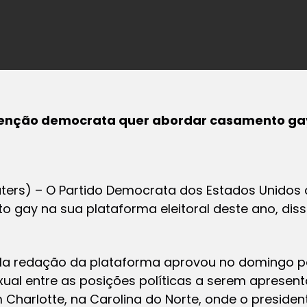
nvenção democrata quer abordar casamento ga
ers) – O Partido Democrata dos Estados Unidos qu
 gay na sua plataforma eleitoral deste ano, diss
ela redação da plataforma aprovou no domingo p
al entre as posições políticas a serem apresen
harlotte, na Carolina do Norte, onde o preside