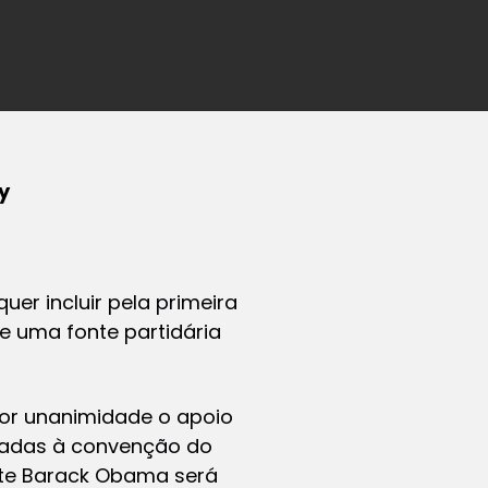
y
er incluir pela primeira
e uma fonte partidária
or unanimidade o apoio
tadas à convenção do
nte Barack Obama será