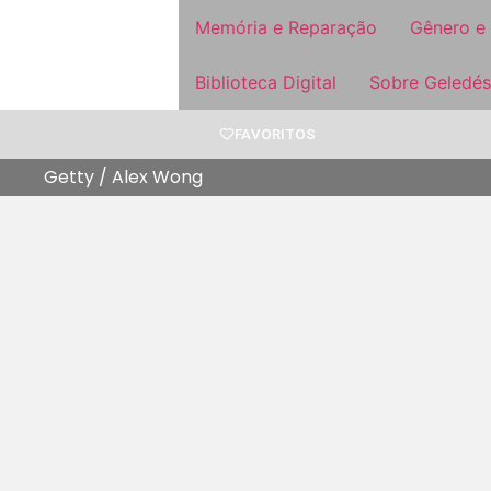
Memória e Reparação
Gênero e
Biblioteca Digital
Sobre Geledés
FAVORITOS
Getty / Alex Wong