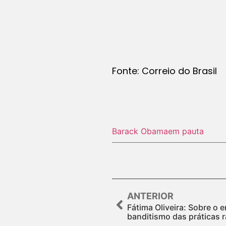
Fonte: Correio do Brasil
Barack Obama
em pauta
ANTERIOR
Fátima Oliveira: Sobre o
banditismo das práticas r