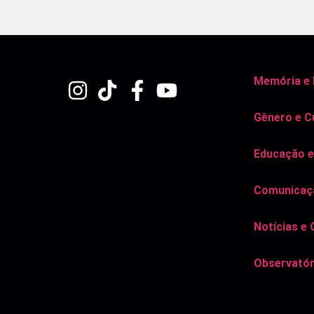
Memória e
Gênero e C
Educação e
Comunicaçã
Notícias e 
Observatór