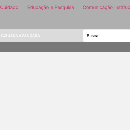
 Cuidado
Educação e Pesquisa
Comunicação Instituc
BUSCA AVANÇADA