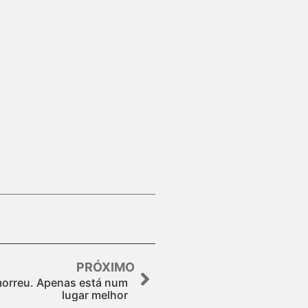
PRÓXIMO
morreu. Apenas está num
lugar melhor