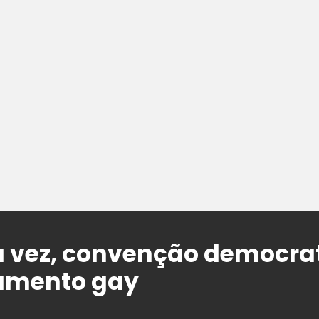
a vez, convenção democra
amento gay