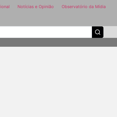
ional
Notícias e Opinião
Observatório da Mídia