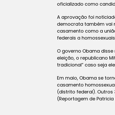
oficializado como candid
A aprovação foi noticia
democrata também vai re
casamento como a união
federais a homossexuais
O governo Obama disse n
eleição, o republicano 
tradicional” caso seja e
Em maio, Obama se torno
casamento homossexual, 
(distrito federal). Outr
(Reportagem de Patricia