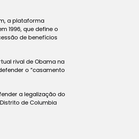
m, a plataforma
m 1996, que define o
essão de benefícios
tual rival de Obama na
 defender o “casamento
fender a legalização do
Distrito de Columbia