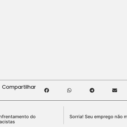
Compartilhar
 enfrentamento do
Sorria! Seu emprego não 
acistas