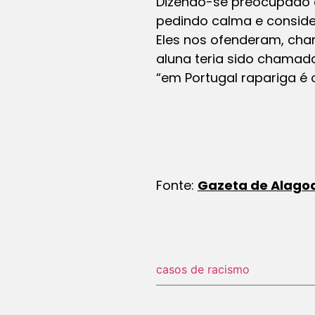
Dizendo-se preocupado co
pedindo calma e considera
Eles nos ofenderam, cha
aluna teria sido chamada
“em Portugal rapariga é
Fonte:
Gazeta de Alago
casos de racismo