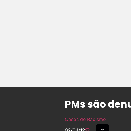
PMs são den
Casos de Racismo
02/04/12