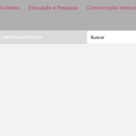
 Cuidado
Educação e Pesquisa
Comunicação Instituc
BUSCA AVANÇADA