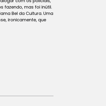
alogar com os policiais,
 fazendo, mas foi inútil.
lama Bel da Cultura. Uma
sse, ironicamente, que