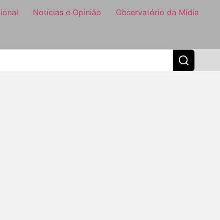
ional
Notícias e Opinião
Observatório da Mídia