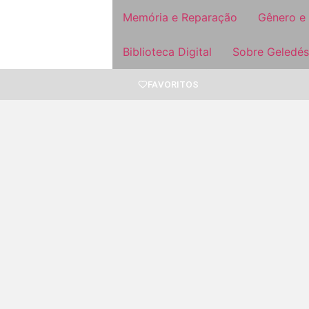
Memória e Reparação
Gênero e
Biblioteca Digital
Sobre Geledés
FAVORITOS