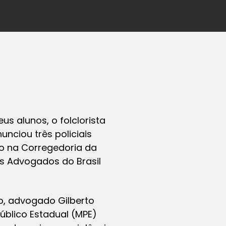
us alunos, o folclorista
nciou três policiais
so na Corregedoria da
os Advogados do Brasil
ão, advogado Gilberto
úblico Estadual (MPE)