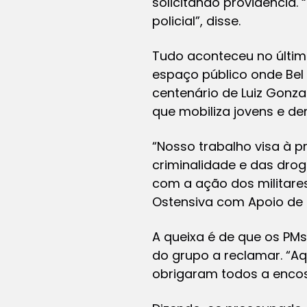
solicitando providência.
policial”, disse.
Tudo aconteceu no último
espaço público onde Be
centenário de Luiz Gonz
que mobiliza jovens e de
“Nosso trabalho visa à 
criminalidade e das drog
com a ação dos militare
Ostensiva com Apoio de
A queixa é de que os PM
do grupo a reclamar. “Aqu
obrigaram todos a encos