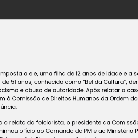
imposta a ele, uma filha de 12 anos de idade e a se
 de 51 anos, conhecido como “Bel da Cultura”, denu
racismo e abuso de autoridade. Após relatar o ca
 ontem à Comissão de Direitos Humanos da Ordem d
úncia.
o o relato do folclorista, o presidente da Comiss
minhou ofício ao Comando da PM e ao Ministério P