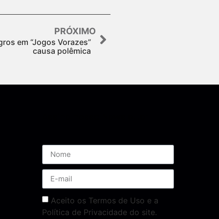
PRÓXIMO
gros em “Jogos Vorazes”
causa polêmica
Assine nossa Newsletter
Aceito os Termos de Uso e a
Política de Privacidade do site.