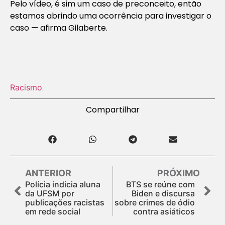
Pelo vídeo, é sim um caso de preconceito, então
estamos abrindo uma ocorrência para investigar o
caso — afirma Gilaberte.
Racismo
Compartilhar
ANTERIOR
PRÓXIMO
Polícia indicia aluna
BTS se reúne com
da UFSM por
Biden e discursa
publicações racistas
sobre crimes de ódio
em rede social
contra asiáticos