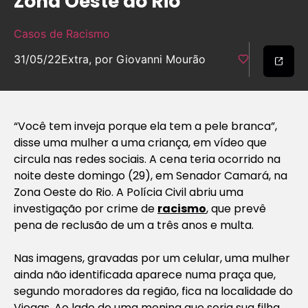
Zona Oeste do Rio
Casos de Racismo
31/05/22
Extra, por Giovanni Mourão
“Você tem inveja porque ela tem a pele branca”,
disse uma mulher a uma criança, em vídeo que
circula nas redes sociais. A cena teria ocorrido na
noite deste domingo (29), em Senador Camará, na
Zona Oeste do Rio. A Polícia Civil abriu uma
investigação por crime de
racismo
, que prevê
pena de reclusão de um a três anos e multa.
Nas imagens, gravadas por um celular, uma mulher
ainda não identificada aparece numa praça que,
segundo moradores da região, fica na localidade do
Viegas. Ao lado de uma menina que seria sua filha,