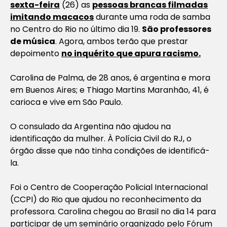
sexta-feira
(26) as
pessoas brancas filmadas
imitando macacos
durante uma roda de samba
no Centro do Rio no último dia 19.
São professores
de música
. Agora, ambos terão que prestar
depoimento
no inquérito que apura racismo.
Carolina de Palma, de 28 anos, é argentina e mora
em Buenos Aires; e Thiago Martins Maranhão, 41, é
carioca e vive em São Paulo.
O consulado da Argentina não ajudou na
identificação da mulher. À Polícia Civil do RJ, o
órgão disse que não tinha condições de identificá-
la.
Foi o Centro de Cooperação Policial Internacional
(CCPI) do Rio que ajudou no reconhecimento da
professora. Carolina chegou ao Brasil no dia 14 para
participar de um seminário organizado pelo Fórum