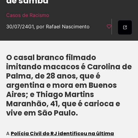
de samba
Casos de Racismo
30/07/24
G1, por Rafael Nascimento
O casal branco filmado
imitando macacos é Carolina de
Palma, de 28 anos, que é
argentina e mora em Buenos
Aires; e Thiago Martins
Maranhão, 41, que é carioca e
vive em São Paulo.
A
Polícia Civil do RJ identificou na última