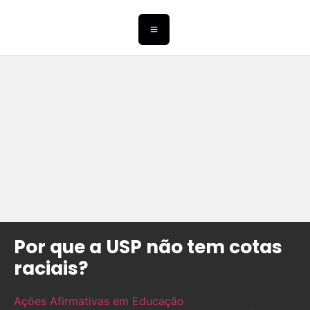
Por que a USP não tem cotas
raciais?
Ações Afirmativas em Educação