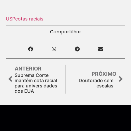
USP
cotas raciais
Compartilhar
ANTERIOR
PRÓXIMO
Suprema Corte
mantém cota racial
Doutorado sem
para universidades
escalas
dos EUA