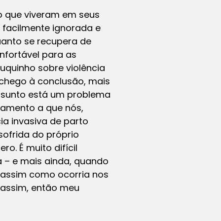
o que viveram em seus
o facilmente ignorada e
anto se recupera de
nfortável para as
uquinho sobre violência
 chego à conclusão, mais
assunto está um problema
ciamento a que nós,
ia invasiva de parto
ofrida do próprio
o. É muito difícil
ca – e mais ainda, quando
, assim como ocorria nos
 assim, então meu