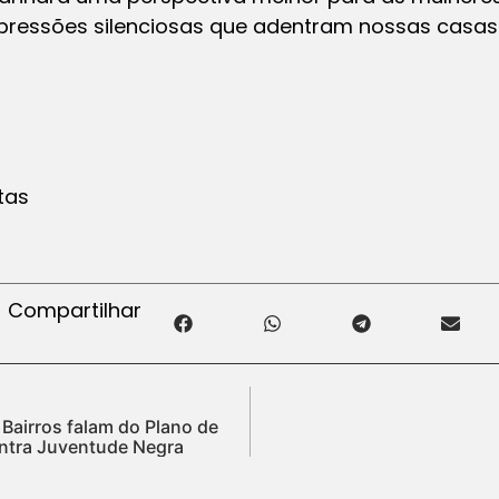
opressões silenciosas que adentram nossas casas
stas
Compartilhar
 Bairros falam do Plano de
ontra Juventude Negra