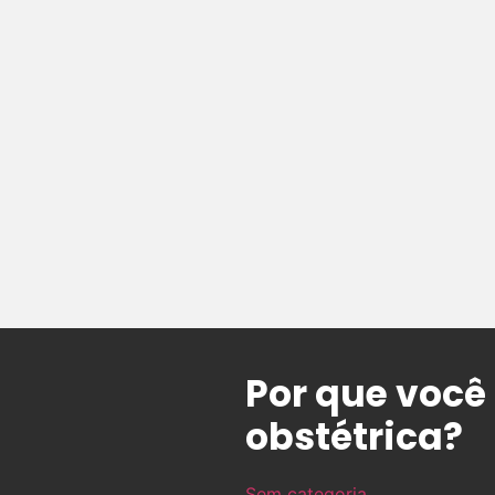
Por que você 
obstétrica?
Sem categoria