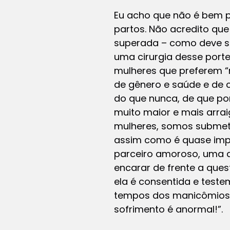
Eu acho que não é bem p
partos. Não acredito que
superada – como deve s
uma cirurgia desse porte
mulheres que preferem “
de gênero e saúde e de 
do que nunca, de que po
muito maior e mais arrai
mulheres, somos submetid
assim como é quase impo
parceiro amoroso, uma di
encarar de frente a quest
ela é consentida e teste
tempos dos manicômios,
sofrimento é anormal!”.