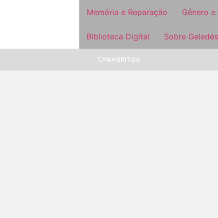
Memória e Reparação
Gênero e
Biblioteca Digital
Sobre Geledés
FAVORITOS