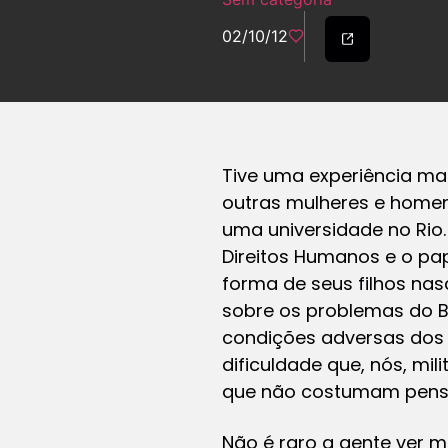
02/10/12
Tive uma experiência ma
outras mulheres e homens
uma universidade no Rio
Direitos Humanos e o pa
forma de seus filhos na
sobre os problemas do Br
condições adversas dos 
dificuldade que, nós, mi
que não costumam pensa
Não é raro a gente ver m