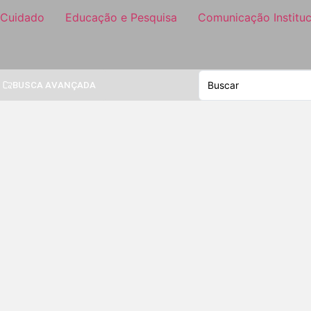
 Cuidado
Educação e Pesquisa
Comunicação Instituc
BUSCA AVANÇADA