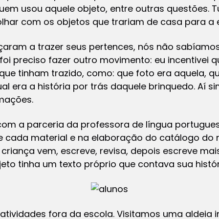
quem usou aquele objeto, entre outras questões. 
lhar com os objetos que trariam de casa para a 
ram a trazer seus pertences, nós não sabíamos
 foi preciso fazer outro movimento: eu incentivei
 que tinham trazido, como: que foto era aquela, 
l era a história por trás daquele brinquedo. Aí s
mações.
om a parceria da professora de língua portugues
 cada material e na elaboração do catálogo do 
criança vem, escreve, revisa, depois escreve mais.
to tinha um texto próprio que contava sua histór
tividades fora da escola. Visitamos uma aldeia