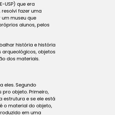
AE-USP) que era
 resolvi fazer uma
uir um museu que
róprios alunos, pelos
lhar história e história
s arqueológicos, objetos
ão dos materiais.
ra eles. Segundo
pro objeto. Primeiro,
 estrutura e se ele está
é o material do objeto,
i produzido em uma