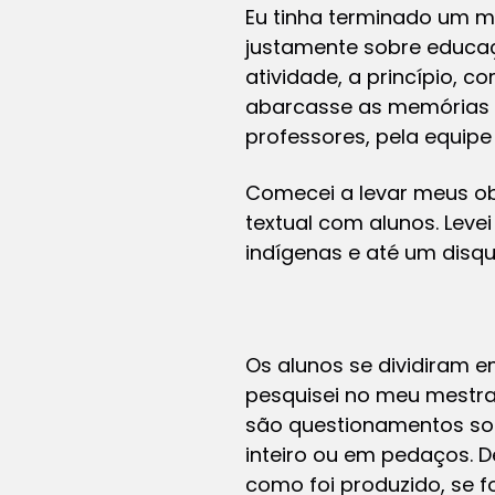
Eu tinha terminado um m
justamente sobre educaçã
atividade, a princípio, 
abarcasse as memórias po
professores, pela equip
Comecei a levar meus obj
textual com alunos. Leve
indígenas e até um disqu
Os alunos se dividiram e
pesquisei no meu mestra
são questionamentos sobr
inteiro ou em pedaços. D
como foi produzido, se f