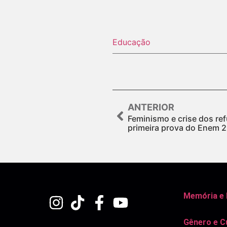
Educação
ANTERIOR
Feminismo e crise dos re
primeira prova do Enem 
Memória e
Gênero e C