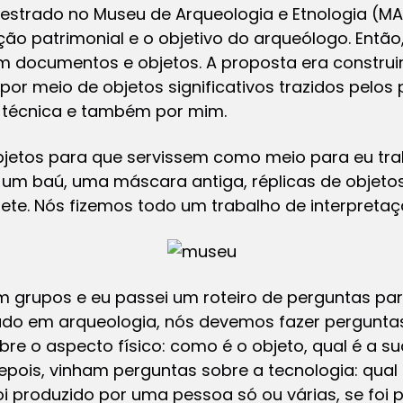
estrado no Museu de Arqueologia e Etnologia (M
o patrimonial e o objetivo do arqueólogo. Então,
com documentos e objetos. A proposta era constr
r meio de objetos significativos trazidos pelos p
e técnica e também por mim.
etos para que servissem como meio para eu traba
i um baú, uma máscara antiga, réplicas de objeto
ete. Nós fizemos todo um trabalho de interpretaç
m grupos e eu passei um roteiro de perguntas pa
do em arqueologia, nós devemos fazer perguntas 
e o aspecto físico: como é o objeto, qual é a sua
epois, vinham perguntas sobre a tecnologia: qual 
oi produzido por uma pessoa só ou várias, se fo