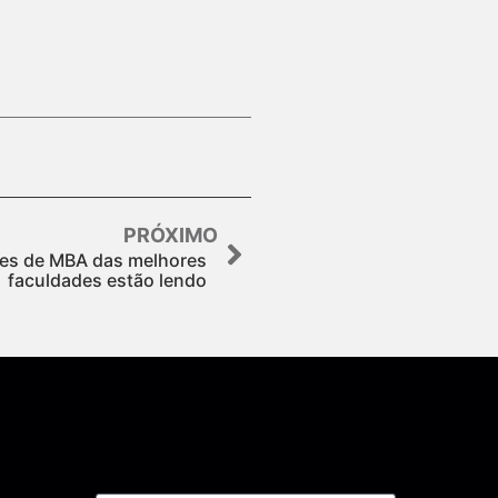
PRÓXIMO
tes de MBA das melhores
faculdades estão lendo
Assine nossa Newsletter