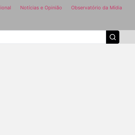
ional
Notícias e Opinião
Observatório da Mídia