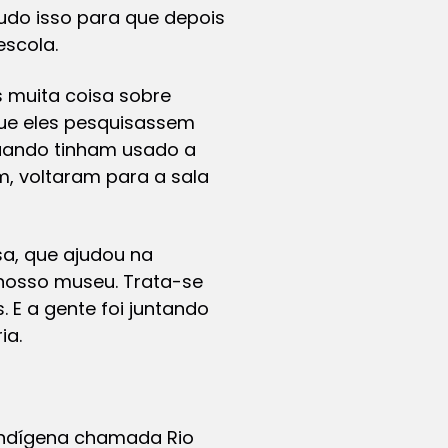
Tudo isso para que depois
escola.
 muita coisa sobre
 que eles pesquisassem
quando tinham usado a
im, voltaram para a sala
a, que ajudou na
nosso museu. Trata-se
 E a gente foi juntando
ia.
 indígena chamada Rio