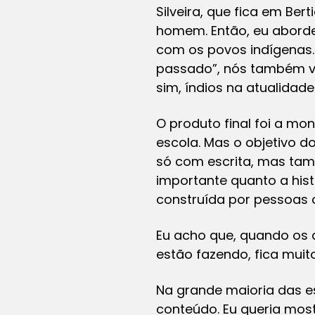
Silveira, que fica em Be
homem. Então, eu abord
com os povos indígenas.
passado”, nós também vi
sim, índios na atualidade
O produto final foi a m
escola. Mas o objetivo do
só com escrita, mas tam
importante quanto a histó
construída por pessoas
Eu acho que, quando os 
estão fazendo, fica muit
Na grande maioria das es
conteúdo. Eu queria most