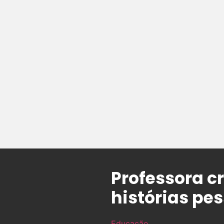
Professora c
histórias pe
Educação