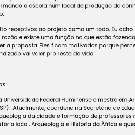
formando a escola num local de produção do co
o.
to receptivos ao projeto como um todo. Eu acho
razão e existe uma função no que estão fazendo, 
ver a proposta. Eles ficam motivados porque perc
dizado vai valer pro resto da vida.
os
a Universidade Federal Fluminense e mestre em A
USP) . Atualmente, coordena na Secretaria de Edu
Arqueologia da cidade e formação de professores 
ória local, Arqueologia e História da África e ques