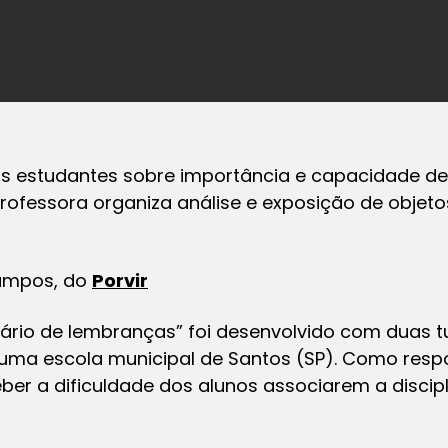
s estudantes sobre importância e capacidade d
 professora organiza análise e exposição de obje
Campos, do
Porvir
ário de lembranças” foi desenvolvido com duas 
uma escola municipal de Santos (SP). Como resp
eber a dificuldade dos alunos associarem a discipl