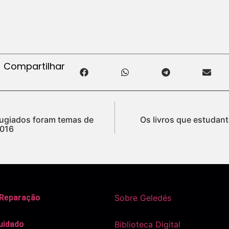
Compartilhar
fugiados foram temas de
Os livros que estudan
2016
 Reparação
Sobre Geledés
uidado
Biblioteca Digital