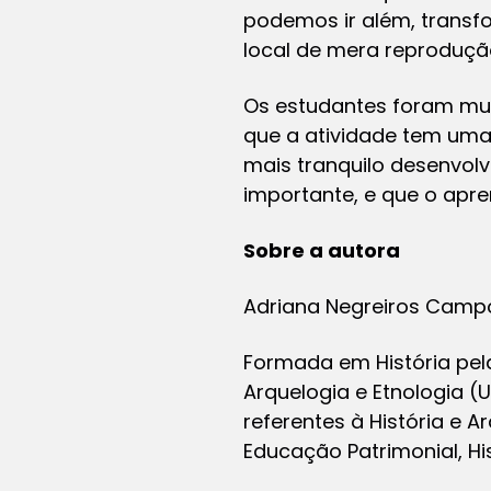
podemos ir além, trans
local de mera reproduçã
Os estudantes foram mui
que a atividade tem uma 
mais tranquilo desenvol
importante, e que o apren
Sobre a autora
Adriana Negreiros Camp
Formada em História pel
Arquelogia e Etnologia (
referentes à História e 
Educação Patrimonial, Hist