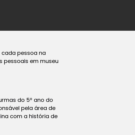
e cada pessoa na
tos pessoais em museu
turmas do 5º ano do
onsável pela área de
ina com a história de