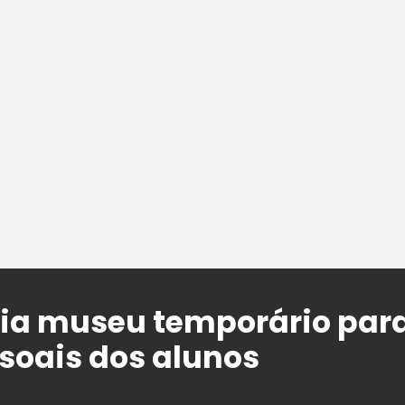
ria museu temporário para
ssoais dos alunos