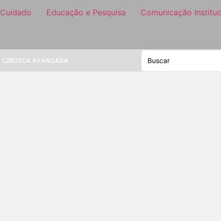
 Cuidado
Educação e Pesquisa
Comunicação Instituc
BUSCA AVANÇADA