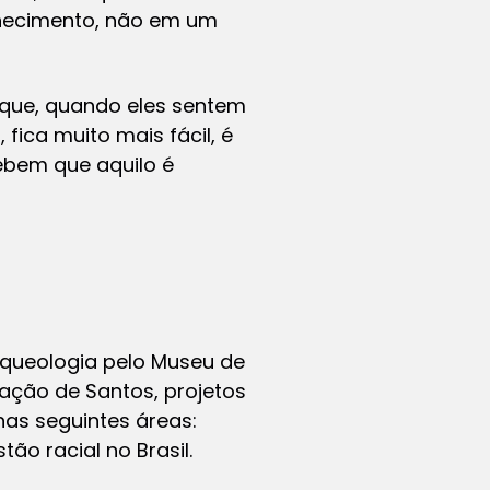
nhecimento, não em um
 que, quando eles sentem
fica muito mais fácil, é
ebem que aquilo é
rqueologia pelo Museu de
cação de Santos, projetos
nas seguintes áreas:
tão racial no Brasil.