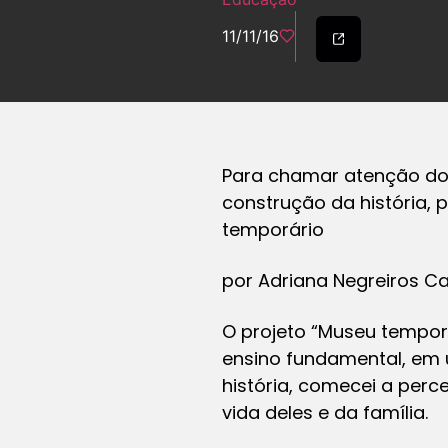
11/11/16
Para chamar atenção do
construção da história,
temporário
por Adriana Negreiros 
O projeto “Museu tempor
ensino fundamental, em 
história, comecei a perc
vida deles e da família.