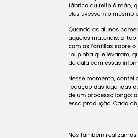
fábrica ou feito à mão, 
eles tivessem o mesmo o
Quando os alunos começa
aqueles materiais. Então
com as famílias sobre o
roupinha que levaram, qua
de aula com essas infor
Nesse momento, contei c
redação das legendas de
de um processo longo: a 
essa produção. Cada obje
Nós também realizamos a