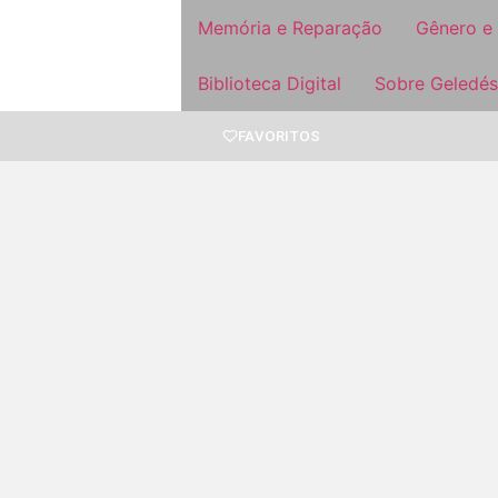
Memória e Reparação
Gênero e
Biblioteca Digital
Sobre Geledés
FAVORITOS