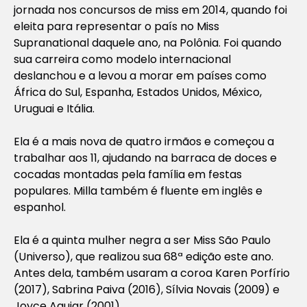
jornada nos concursos de miss em 2014, quando foi
eleita para representar o país no Miss
Supranational daquele ano, na Polônia. Foi quando
sua carreira como modelo internacional
deslanchou e a levou a morar em países como
África do Sul, Espanha, Estados Unidos, México,
Uruguai e Itália.
Ela é a mais nova de quatro irmãos e começou a
trabalhar aos 11, ajudando na barraca de doces e
cocadas montadas pela família em festas
populares. Milla também é fluente em inglês e
espanhol.
Ela é a quinta mulher negra a ser Miss São Paulo
(Universo), que realizou sua 68ª edição este ano.
Antes dela, também usaram a coroa Karen Porfírio
(2017), Sabrina Paiva (2016), Sílvia Novais (2009) e
Joyce Aguiar (2001).