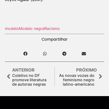
modelo
Modelo negra
Racismo
Compartilhar
ANTERIOR
PRÓXIMO
Coletivo no DF
As novas vozes do
promove literatura
feminismo negro
de autoras negras
latino-americano