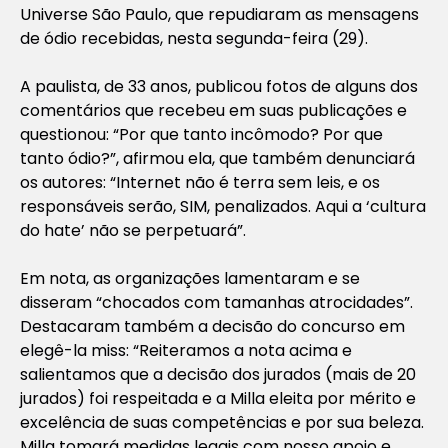
Universe São Paulo, que repudiaram as mensagens
de ódio recebidas, nesta segunda-feira (29).
A paulista, de 33 anos, publicou fotos de alguns dos
comentários que recebeu em suas publicações e
questionou: “Por que tanto incômodo? Por que
tanto ódio?”, afirmou ela, que também denunciará
os autores: “Internet não é terra sem leis, e os
responsáveis serão, SIM, penalizados. Aqui a ‘cultura
do hate’ não se perpetuará”.
Em nota, as organizações lamentaram e se
disseram “chocados com tamanhas atrocidades”.
Destacaram também a decisão do concurso em
elegê-la miss: “Reiteramos a nota acima e
salientamos que a decisão dos jurados (mais de 20
jurados) foi respeitada e a Milla eleita por mérito e
excelência de suas competências e por sua beleza.
Milla tomará medidas legais com nosso apoio e