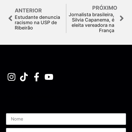
PRÓXIMO
ANTERIOR
Jornalista brasileira,
Estudante denuncia
Silvia Capanema, é
racismo na USP de
eleita vereadora na
Ribeirão
França
Assine nossa Newsletter