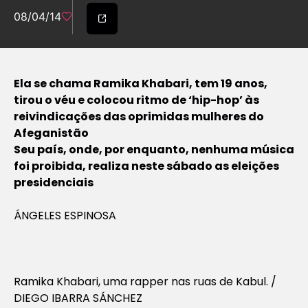
08/04/14
Ela se chama Ramika Khabari, tem 19 anos,
tirou o véu e colocou ritmo de ‘hip-hop’ às
reivindicações das oprimidas mulheres do
Afeganistão
Seu país, onde, por enquanto, nenhuma música
foi proibida, realiza neste sábado as eleições
presidenciais
ÁNGELES ESPINOSA
Ramika Khabari, uma rapper nas ruas de Kabul. /
DIEGO IBARRA SÁNCHEZ