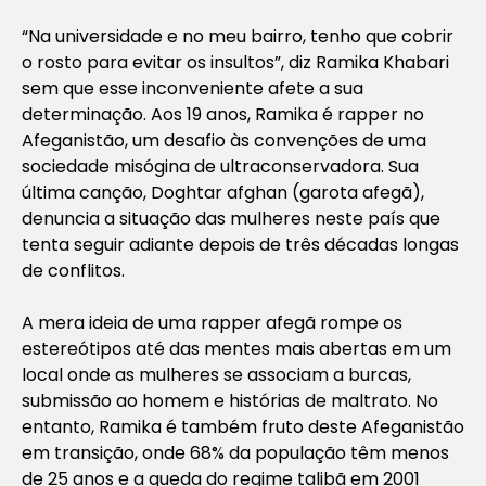
“Na universidade e no meu bairro, tenho que cobrir
o rosto para evitar os insultos”, diz Ramika Khabari
sem que esse inconveniente afete a sua
determinação. Aos 19 anos, Ramika é rapper no
Afeganistão, um desafio às convenções de uma
sociedade misógina de ultraconservadora. Sua
última canção, Doghtar afghan (garota afegã),
denuncia a situação das mulheres neste país que
tenta seguir adiante depois de três décadas longas
de conflitos.
A mera ideia de uma rapper afegã rompe os
estereótipos até das mentes mais abertas em um
local onde as mulheres se associam a burcas,
submissão ao homem e histórias de maltrato. No
entanto, Ramika é também fruto deste Afeganistão
em transição, onde 68% da população têm menos
de 25 anos e a queda do regime talibã em 2001