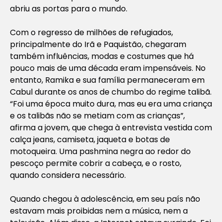
abriu as portas para o mundo.
Com o regresso de milhões de refugiados,
principalmente do Irã e Paquistão, chegaram
também influências, modas e costumes que há
pouco mais de uma década eram impensáveis. No
entanto, Ramika e sua família permaneceram em
Cabul durante os anos de chumbo do regime talibã.
“Foi uma época muito dura, mas eu era uma criança
e os talibãs não se metiam com as crianças”,
afirma a jovem, que chega à entrevista vestida com
calça jeans, camiseta, jaqueta e botas de
motoqueira. Uma pashmina negra ao redor do
pescoço permite cobrir a cabeça, e o rosto,
quando considera necessário.
Quando chegou à adolescência, em seu país não
estavam mais proibidas nem a música, nem a