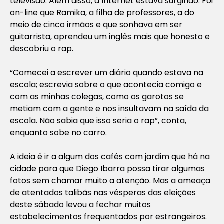
televisão. Além disso, a Internet estava surgindo. Foi
on-line que Ramika, a filha de professores, a do
meio de cinco irmãos e que sonhava em ser
guitarrista, aprendeu um inglês mais que honesto e
descobriu o rap.
“Comecei a escrever um diário quando estava na
escola; escrevia sobre o que acontecia comigo e
com as minhas colegas, como os garotos se
metiam com a gente e nos insultavam na saída da
escola. Não sabia que isso seria o rap”, conta,
enquanto sobe no carro.
A ideia é ir a algum dos cafés com jardim que há na
cidade para que Diego Ibarra possa tirar algumas
fotos sem chamar muito a atenção. Mas a ameaça
de atentados talibãs nas vésperas das eleições
deste sábado levou a fechar muitos
estabelecimentos frequentados por estrangeiros.