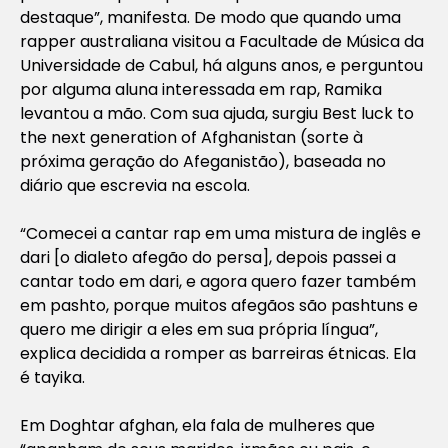
destaque”, manifesta. De modo que quando uma
rapper australiana visitou a Facultade de Música da
Universidade de Cabul, há alguns anos, e perguntou
por alguma aluna interessada em rap, Ramika
levantou a mão. Com sua ajuda, surgiu Best luck to
the next generation of Afghanistan (sorte à
próxima geração do Afeganistão), baseada no
diário que escrevia na escola.
“Comecei a cantar rap em uma mistura de inglês e
dari [o dialeto afegão do persa], depois passei a
cantar todo em dari, e agora quero fazer também
em pashto, porque muitos afegãos são pashtuns e
quero me dirigir a eles em sua própria língua”,
explica decidida a romper as barreiras étnicas. Ela
é tayika.
Em Doghtar afghan, ela fala de mulheres que