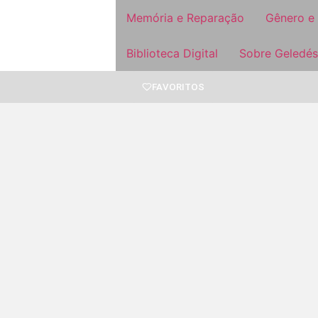
Memória e Reparação
Gênero e
Biblioteca Digital
Sobre Geledés
FAVORITOS