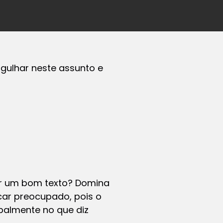
rgulhar neste assunto e
r um bom texto? Domina
car preocupado, pois o
ipalmente no que diz