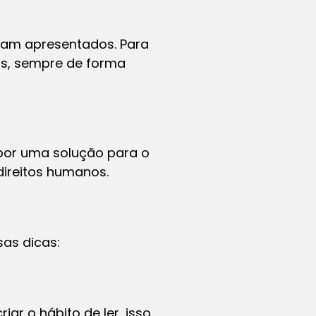
ram apresentados. Para
as, sempre de forma
por uma solução para o
 direitos humanos.
as dicas:
ar o hábito de ler, isso