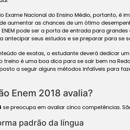
ual.
o Exame Nacional do Ensino Médio, portanto, é im
m de aumentar as chances de um ótimo desempen
o ENEM pode ser a porta de entrada para grandes 
ta antecipar seus estudos e se preparar para se s
eúdo de exatas, o estudante deverá dedicar u
 o treino é uma boa dica para se sair bem na Red
posto a seguir alguns métodos infalíveis para f
ão Enem 2018 avalia?
8
se preocupa em avaliar cinco competências. São
orma padrão da língua