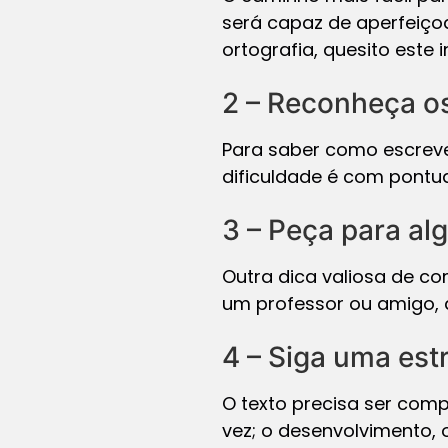
será capaz de aperfeiçoa
ortografia, quesito este
2 – Reconheça o
Para saber como escrever
dificuldade é com pontu
3 – Peça para al
Outra dica valiosa de c
um professor ou amigo, q
4 – Siga uma est
O texto precisa ser comp
vez; o desenvolvimento,