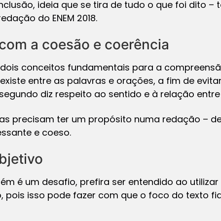
clusão, ideia que se tira de tudo o que foi dito –
redação do ENEM 2018.
 com a coesão e coerência
dois conceitos fundamentais para a compreensão 
existe entre as palavras e orações, a fim de evit
egundo diz respeito ao sentido e à relação entre
eias precisam ter um propósito numa redação – de
ressante e coeso.
bjetivo
ém é um desafio, prefira ser entendido ao utilizar
 pois isso pode fazer com que o foco do texto fi