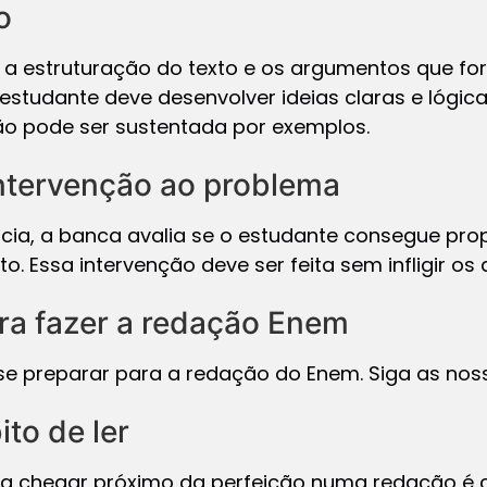
o
 a estruturação do texto e os argumentos que fo
estudante deve desenvolver ideias claras e lógic
o pode ser sustentada por exemplos.
ntervenção ao problema
ia, a banca avalia se o estudante consegue pro
. Essa intervenção deve ser feita sem infligir os
ra fazer a redação Enem
se preparar para a redação do Enem. Siga as noss
ito de ler
a chegar próximo da perfeição numa redação é cri