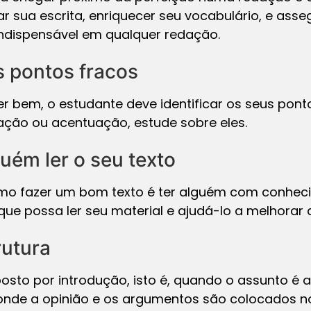
r sua escrita, enriquecer seu vocabulário, e ass
 indispensável em qualquer redação.
s pontos fracos
 bem, o estudante deve identificar os seus pontos
ação ou acentuação, estude sobre eles.
guém ler o seu texto
omo fazer um bom texto é ter alguém com conheci
ue possa ler seu material e ajudá-lo a melhorar 
rutura
osto por introdução, isto é, quando o assunto é 
 onde a opinião e os argumentos são colocados n