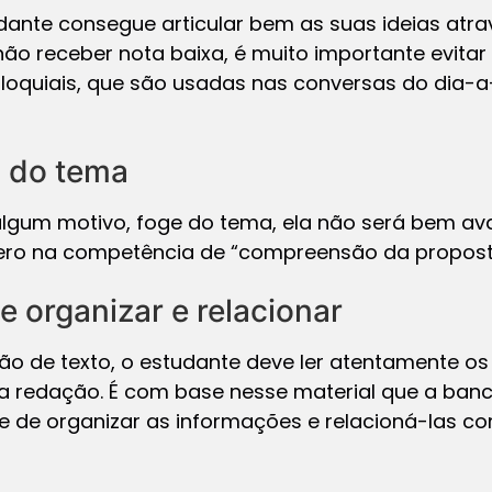
udante consegue articular bem as suas ideias at
não receber nota baixa, é muito importante evitar 
oloquiais, que são usadas nas conversas do dia
 do tema
lgum motivo, foge do tema, ela não será bem ava
zero na competência de “compreensão da propost
 organizar e relacionar
ção de texto, o estudante deve ler atentamente o
a redação. É com base nesse material que a banc
 de organizar as informações e relacioná-las 