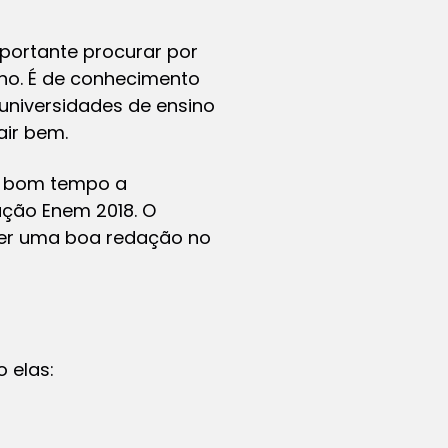
portante procurar por
ho. É de conhecimento
universidades de ensino
air bem.
m bom tempo a
ação Enem 2018. O
azer uma boa redação no
 elas: