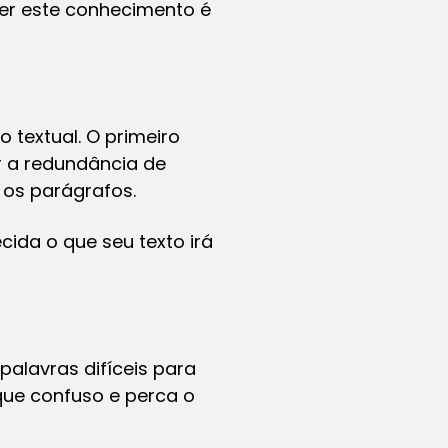
 ter este conhecimento é
textual. O primeiro
ar a redundância de
 os parágrafos.
cida o que seu texto irá
 palavras difíceis para
que confuso e perca o