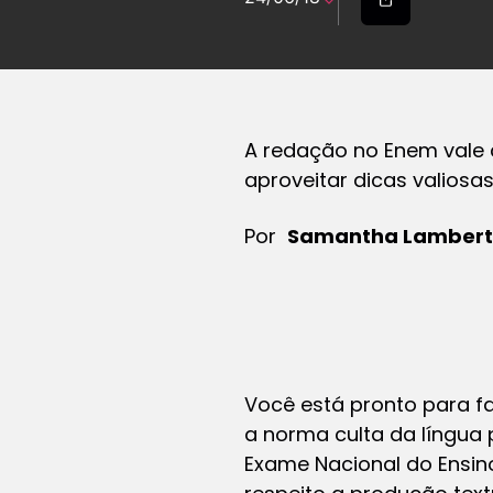
A redação no Enem vale c
aproveitar dicas valiosa
Por
Samantha Lamberti
Você está pronto para f
a norma culta da língua 
Exame Nacional do Ensino