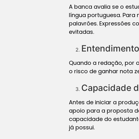
A banca avalia se o est
língua portuguesa. Para 
palavrões. Expressões c
evitadas.
Entendimento
Quando a redação, por a
o risco de ganhar nota 
Capacidade de
Antes de iniciar a produ
apoio para a proposta d
capacidade do estudante
já possui.