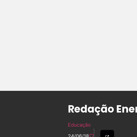
Redação Enem
Educação
24/06/18