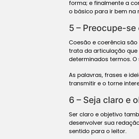
forma; e finalmente a con
o básico para ir bem na 
5 – Preocupe-se
Coesão e coerência são 
trata da articulação que 
determinados termos. O s
As palavras, frases e id
transmitir e o torne inte
6 – Seja claro e o
Ser claro e objetivo tamb
desenvolver sua redação,
sentido para o leitor.