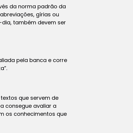
ravés da norma padrão da
abreviações, gírias ou
-a-dia, também devem ser
liada pela banca e corre
a”.
s textos que servem de
a consegue avaliar a
com os conhecimentos que