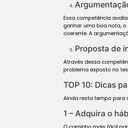
Argumentaçã
Essa competência avalia
ganhar uma boa nota, o 
coerente. A argumentaçã
Proposta de i
Através dessa competênc
problema exposto no texto
TOP 10: Dicas pa
Ainda resta tempo para 
1 – Adquira o háb
O caminho mais fácil par