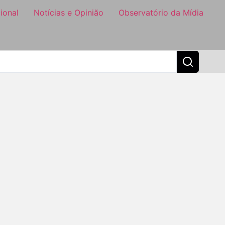
ional
Notícias e Opinião
Observatório da Mídia