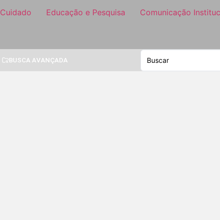
 Cuidado
Educação e Pesquisa
Comunicação Instituc
BUSCA AVANÇADA