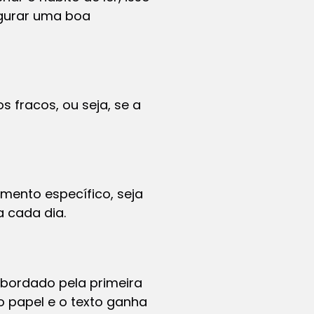
egurar uma boa
 fracos, ou seja, se a
mento específico, seja
a cada dia.
abordado pela primeira
o papel e o texto ganha