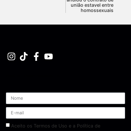
união estavel entre
homossexuais
Assine nossa Newsletter
Aceito os Termos de Uso e a Política de