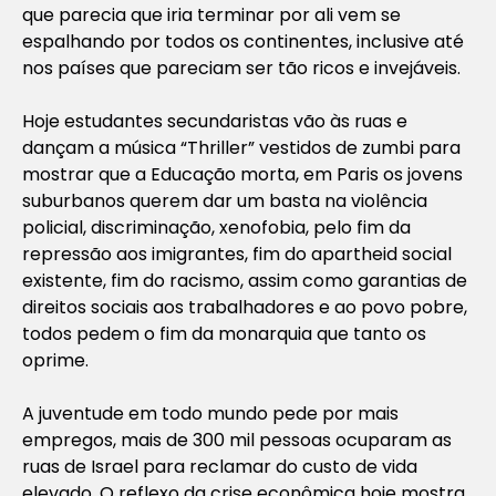
que parecia que iria terminar por ali vem se
espalhando por todos os continentes, inclusive até
nos países que pareciam ser tão ricos e invejáveis.
Hoje estudantes secundaristas vão às ruas e
dançam a música “Thriller” vestidos de zumbi para
mostrar que a Educação morta, em Paris os jovens
suburbanos querem dar um basta na violência
policial, discriminação, xenofobia, pelo fim da
repressão aos imigrantes, fim do apartheid social
existente, fim do racismo, assim como garantias de
direitos sociais aos trabalhadores e ao povo pobre,
todos pedem o fim da monarquia que tanto os
oprime.
A juventude em todo mundo pede por mais
empregos, mais de 300 mil pessoas ocuparam as
ruas de Israel para reclamar do custo de vida
elevado. O reflexo da crise econômica hoje mostra