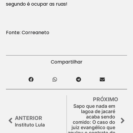
segundo é ocupar as ruas!
Fonte: Correaneto
Compartilhar
PRÓXIMO
Sapo que nada em
lagoa de jacaré
acaba sendo
ANTERIOR
comido: O caso do
Instituto Lula
juiz evangélico que
anulou o contrato de