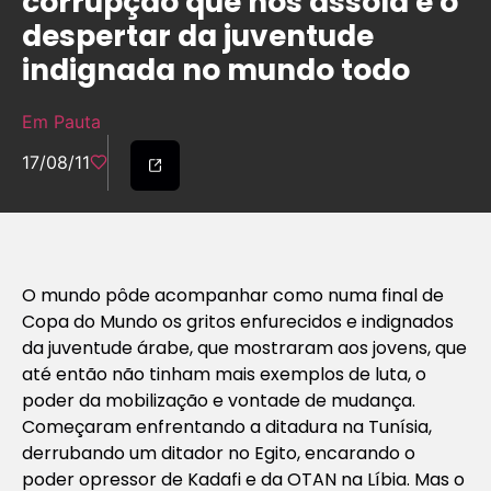
corrupção que nos assola e o
despertar da juventude
indignada no mundo todo
Em Pauta
17/08/11
O mundo pôde acompanhar como numa final de
Copa do Mundo os gritos enfurecidos e indignados
da juventude árabe, que mostraram aos jovens, que
até então não tinham mais exemplos de luta, o
poder da mobilização e vontade de mudança.
Começaram enfrentando a ditadura na Tunísia,
derrubando um ditador no Egito, encarando o
poder opressor de Kadafi e da OTAN na Líbia. Mas o