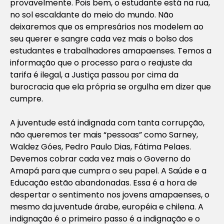
provavelmente. Pois bem, o estudante está na rua,
no sol escaldante do meio do mundo. Não
deixaremos que os empresários nos modelem ao
seu querer e sangre cada vez mais o bolso dos
estudantes e trabalhadores amapaenses. Temos a
informação que o processo para o reajuste da
tarifa é ilegal, a Justiça passou por cima da
burocracia que ela própria se orgulha em dizer que
cumpre.
A juventude está indignada com tanta corrupção,
não queremos ter mais “pessoas” como Sarney,
Waldez Góes, Pedro Paulo Dias, Fátima Pelaes.
Devemos cobrar cada vez mais o Governo do
Amapá para que cumpra o seu papel. A Saúde e a
Educação estão abandonadas. Essa é a hora de
despertar o sentimento nos jovens amapaenses, o
mesmo da juventude árabe, européia e chilena. A
indignação é o primeiro passo é a indignação e o