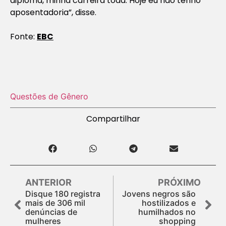
diploma, minha carreira toda. Hoje eu não tenho
aposentadoria”, disse.
Fonte:
EBC
Questões de Gênero
Compartilhar
ANTERIOR
PRÓXIMO
Disque 180 registra
Jovens negros são
mais de 306 mil
hostilizados e
denúncias de
humilhados no
mulheres
shopping