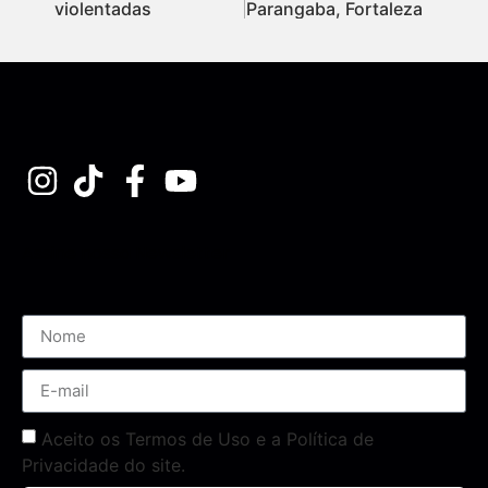
violentadas
Parangaba, Fortaleza
Assine nossa Newsletter
Aceito os Termos de Uso e a Política de
Privacidade do site.