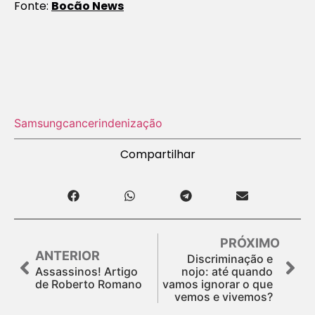
Fonte:
Bocão News
Samsung
cancer
indenização
Compartilhar
PRÓXIMO
ANTERIOR
Discriminação e
Assassinos! Artigo
nojo: até quando
de Roberto Romano
vamos ignorar o que
vemos e vivemos?