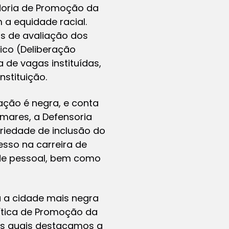
adoria de Promoção da
a equidade racial.
os de avaliação dos
ico (Deliberação
a de vagas instituídas,
nstituição.
ação é negra, e conta
mares, a Defensoria
riedade de inclusão do
esso na carreira de
 de pessoal, bem como
a a cidade mais negra
olítica de Promoção da
 as quais destacamos a