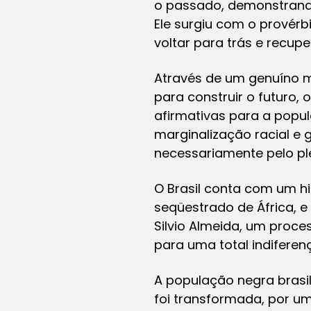
o passado, demonstrando
Ele surgiu com o provérb
voltar para trás e recup
Através de um genuíno 
para construir o futuro, 
afirmativas para a popu
marginalização racial e
necessariamente pelo pl
O Brasil conta com um h
seqüestrado de África, e
Silvio Almeida, um proce
para uma total indifere
A população negra brasil
foi transformada, por um