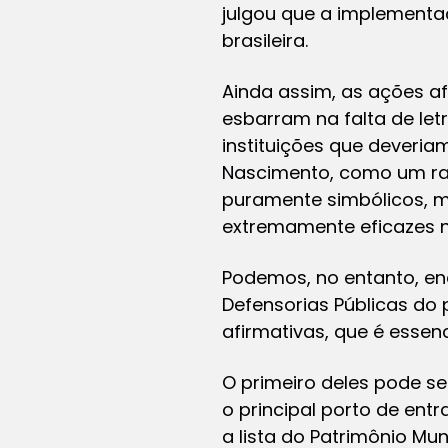
julgou que a implementa
brasileira.
Ainda assim, as ações 
esbarram na falta de let
instituições que deveria
Nascimento, como um ra
puramente simbólicos, 
extremamente eficazes
Podemos, no entanto, e
Defensorias Públicas do
afirmativas, que é essenc
O primeiro deles pode se
o principal porto de ent
a lista do Patrimônio Mu