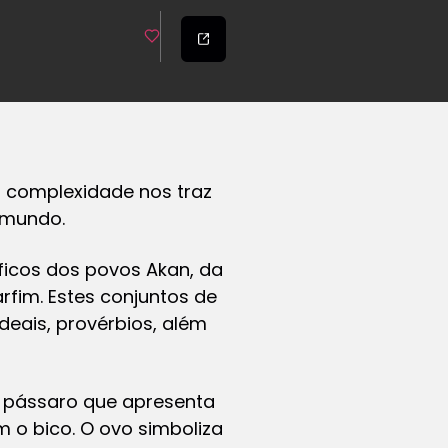
ja complexidade nos traz
 mundo.
ficos dos povos Akan, da
rfim. Estes conjuntos de
eais, provérbios, além
 pássaro que apresenta
 o bico. O ovo simboliza