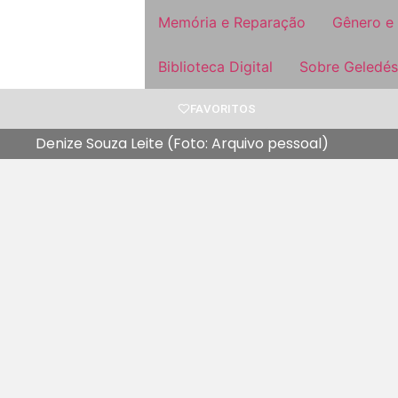
Memória e Reparação
Gênero e
Biblioteca Digital
Sobre Geledés
FAVORITOS
Denize Souza Leite (Foto: Arquivo pessoal)