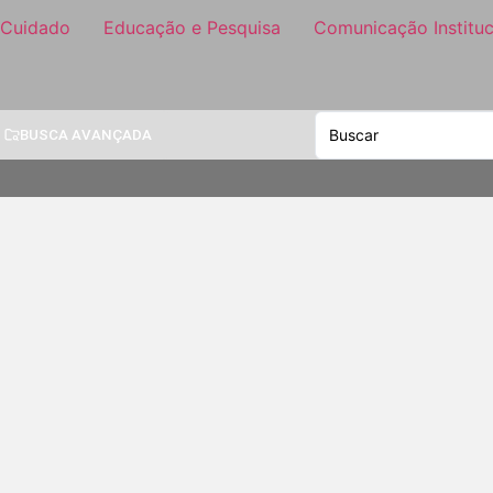
 Cuidado
Educação e Pesquisa
Comunicação Instituc
BUSCA AVANÇADA