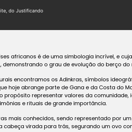
te, do Justificando
íses africanos é de uma simbologia incrível, e cu
, demonstrando o grau de evolução do berço do
turais encontramos os Adinkras, símbolos ideográ
 que hoje abrange parte de Gana e da Costa do Ma
propósito representar valores da comunidade, id
mônias e rituais de grande importância.
ras mais conhecidos, sendo representado por um
 a cabeça virada para trás, segurando um ovo com