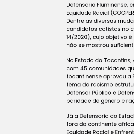
Defensoria Fluminense, 
Equidade Racial (COOPER
Dentre as diversas muda
candidatos cotistas no 
14/2020), cujo objetivo é
não se mostrou suficient
No Estado do Tocantins,
com 45 comunidades quil
tocantinense aprovou a 
tema do racismo estrutur
Defensor Público e Defe
paridade de gênero e ra
Já a Defensoria do Estad
fora do continente africa
Equidade Racial e Enfren