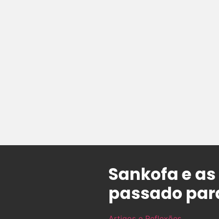
Sankofa e as 
passado para
Artigos e Reflexões