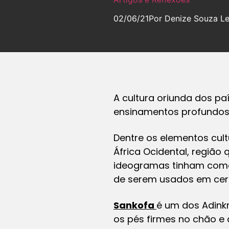
02/06/21
Por Denize Souza Lei
A cultura oriunda dos pa
ensinamentos profundos
Dentre os elementos cul
África Ocidental, região
ideogramas tinham como 
de serem usados em ceri
Sankofa
é um dos Adink
os pés firmes no chão e