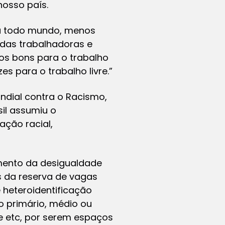
osso país.
ara todo mundo, menos
das trabalhadoras e
dos bons para o trabalho
s para o trabalho livre.”
ndial contra o Racismo,
sil assumiu o
ação racial,
amento da desigualdade
és da reserva de vagas
heteroidentificação
o primário, médio ou
e etc, por serem espaços