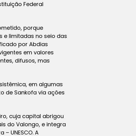
tituição Federal
ometido, porque
 e limitadas no seio das
ificado por Abdias
igentes em valores
tes, difusos, mas
sistêmica, em algumas
to de Sankofa via ações
ro, cuja capital abrigou
is do Valongo, e integra
ra – UNESCO. A