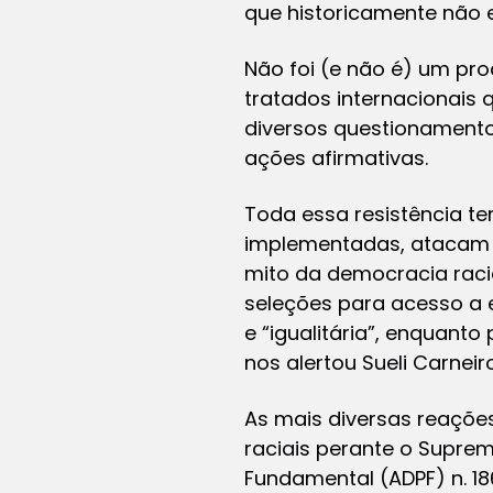
que historicamente não 
Não foi (e não é) um pro
tratados internacionais
diversos questionamentos
ações afirmativas.
Toda essa resistência t
implementadas, atacam 
mito da democracia raci
seleções para acesso a
e “igualitária”, enquant
nos alertou Sueli Carneiro
As mais diversas reaçõe
raciais perante o Supre
Fundamental (ADPF) n. 186