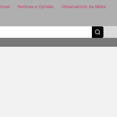
ional
Notícias e Opinião
Observatório da Mídia