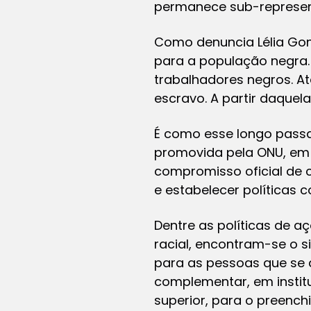
permanece sub-represent
Como denuncia Lélia Gon
para a população negra. 
trabalhadores negros. At
escravo. A partir daquel
É como esse longo passa
promovida pela ONU, em 2
compromisso oficial de 
e estabelecer políticas 
Dentre as políticas de 
racial, encontram-se o s
para as pessoas que se 
complementar, em institu
superior, para o preenc