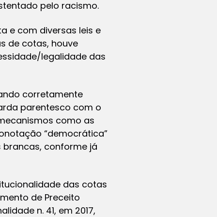
stentado pelo racismo.
a e com diversas leis e
s de cotas, houve
cessidade/legalidade das
uando corretamente
uarda parentesco com o
ue mecanismos como as
conotação “democrática”
s brancas, conforme já
tucionalidade das cotas
imento de Preceito
lidade n. 41, em 2017,