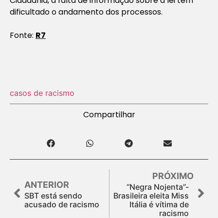
Cidadania, a falta de informação sobre a lei tem
dificultado o andamento dos processos.
Fonte:
R7
casos de racismo
Compartilhar
PRÓXIMO
ANTERIOR
“Negra Nojenta”-
SBT está sendo
Brasileira eleita Miss
acusado de racismo
Itália é vítima de
racismo