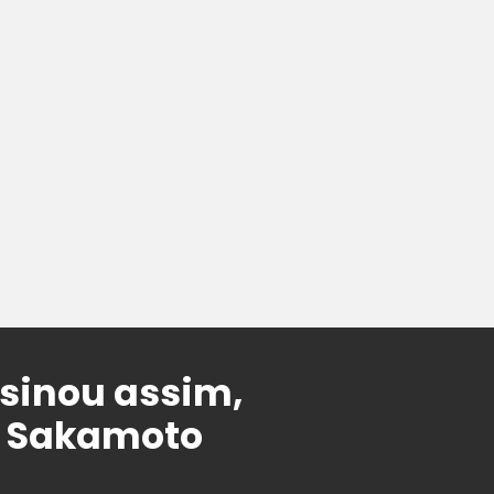
sinou assim,
o Sakamoto