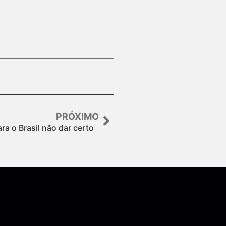
PRÓXIMO
ra o Brasil não dar certo
Assine nossa Newsletter