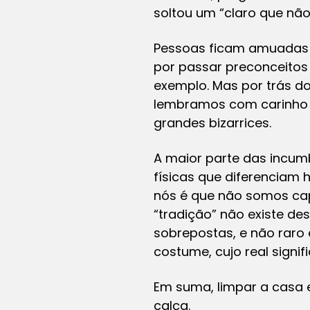
soltou um “claro que não
Pessoas ficam amuadas c
por passar preconceitos
exemplo. Mas por trás d
lembramos com carinho e
grandes bizarrices.
A maior parte das incum
físicas que diferenciam
nós é que não somos ca
“tradição” não existe de
sobrepostas, e não rar
costume, cujo real signi
Em suma, limpar a casa e
calça.