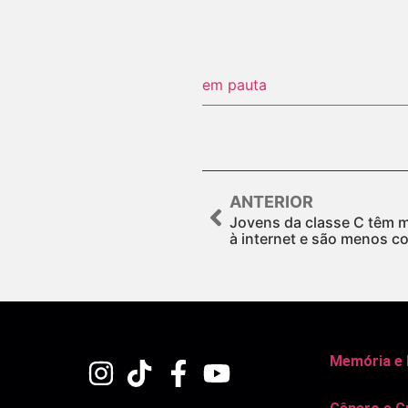
em pauta
ANTERIOR
Jovens da classe C têm m
à internet e são menos c
Memória e