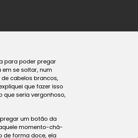
ha para poder pregar
a em se soltar, num
 de cabelos brancos,
pliquei que fazer isso
o que seria vergonhoso,
a pregar um botão da
ar aquele momento-chá-
o de forma doce, ela