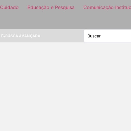
 Cuidado
Educação e Pesquisa
Comunicação Instituc
BUSCA AVANÇADA