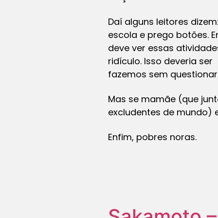
Daí alguns leitores dize
escola e prego botões. E
deve ver essas atividade
ridículo. Isso deveria s
fazemos sem questionar o
Mas se mamãe (que junto
excludentes de mundo) 
Enfim, pobres noras.
Sakamoto – 