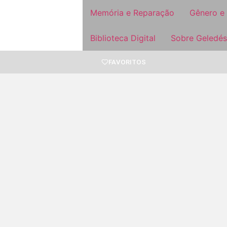
Memória e Reparação
Gênero e
Biblioteca Digital
Sobre Geledés
FAVORITOS