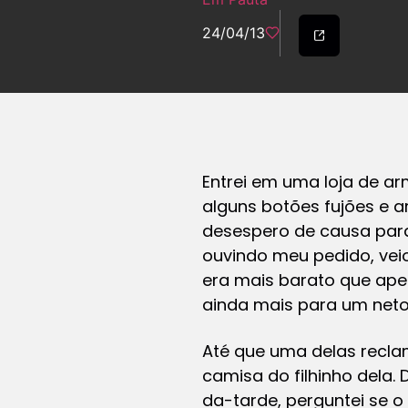
24/04/13
Entrei em uma loja de ar
alguns botões fujões e a
desespero de causa para
ouvindo meu pedido, veio
era mais barato que apel
ainda mais para um neto 
Até que uma delas recla
camisa do filhinho dela
da-tarde, perguntei se o