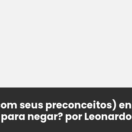
om seus preconceitos) en
 para negar? por Leonard