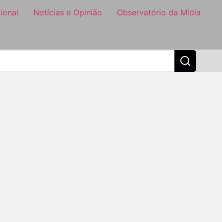
ional
Notícias e Opinião
Observatório da Mídia