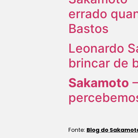
errado quan
Bastos
Leonardo S
brincar de 
Sakamoto
–
percebemo
Fonte:
Blog do Sakamot