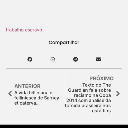
trabalho escravo
Compartilhar
PRÓXIMO
Texto do The
ANTERIOR
Guardian fala sobre
A vida felliniana e
racismo na Copa
felliniesca de Sarney
2014 com análise da
et caterva…
torcida brasileira nos
estádios