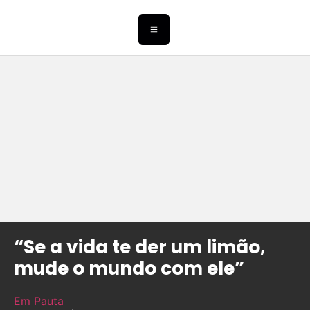
“Se a vida te der um limão,
mude o mundo com ele”
Em Pauta