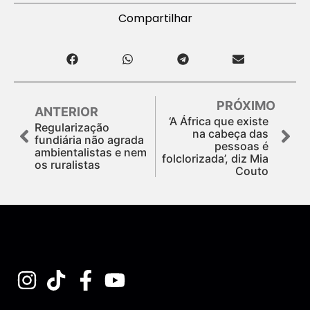
Compartilhar
PRÓXIMO
ANTERIOR
‘A África que existe
Regularização
na cabeça das
fundiária não agrada
pessoas é
ambientalistas e nem
folclorizada’, diz Mia
os ruralistas
Couto