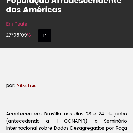
População Afrodescendente
das Américas
Em Pauta
27/06/09
Nilza Iraci
por:
–
Aconteceu em Brasília, nos dias 23 e 24 de junho
(antecedendo a II CONAPIR), o Seminário
Internacional sobre Dados Desagregados por Raça