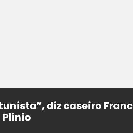
tunista”, diz caseiro Fran
Plínio