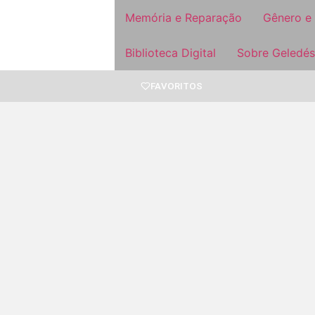
Memória e Reparação
Gênero e
Biblioteca Digital
Sobre Geledés
FAVORITOS