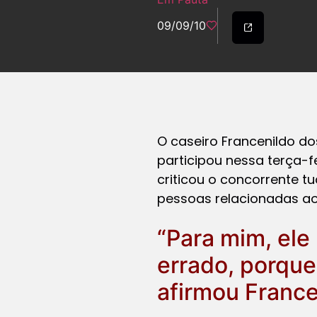
09/09/10
O caseiro Francenildo do
participou nessa terça-f
criticou o concorrente tu
pessoas relacionadas ao
“Para mim, ele
errado, porque
afirmou Franc