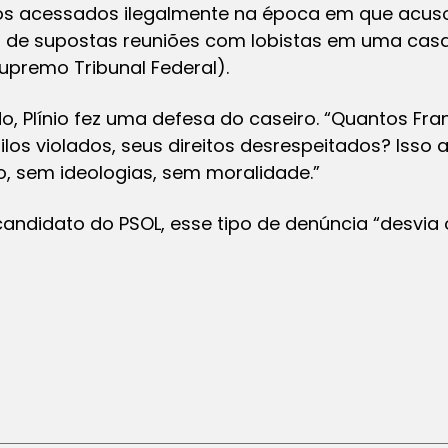
os acessados ilegalmente na época em que acuso
, de supostas reuniões com lobistas em uma casa
Supremo Tribunal Federal).
do, Plínio fez uma defesa do caseiro. “Quantos Fra
gilos violados, seus direitos desrespeitados? Iss
do, sem ideologias, sem moralidade.”
ndidato do PSOL, esse tipo de denúncia “desvia o