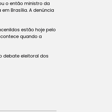
u o então ministro da
 em Brasília. A denúncia
ncenildos estão hoje pelo
o acontece quando a
 debate eleitoral dos