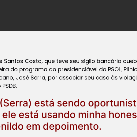
s Santos Costa, que teve seu sigilo bancário que
eira do programa do presidenciável do PSOL, Plíni
cano, José Serra, por associar seu caso às violaçõ
 PSDB.
 (Serra) está sendo oportunis
 ele está usando minha hones
enildo em depoimento.