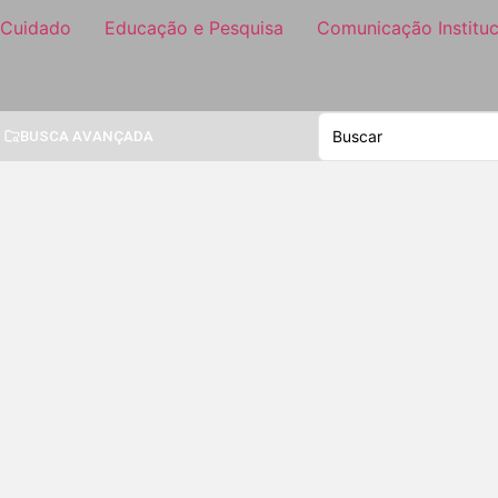
 Cuidado
Educação e Pesquisa
Comunicação Instituc
BUSCA AVANÇADA