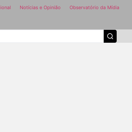
ional
Notícias e Opinião
Observatório da Mídia