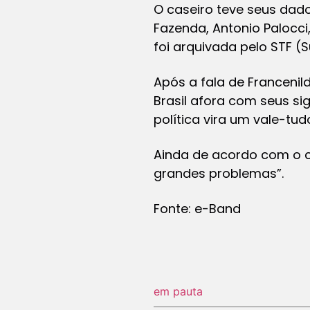
O caseiro teve seus dad
Fazenda, Antonio Palocci
foi arquivada pelo STF (
Após a fala de Francenil
Brasil afora com seus si
política vira um vale-tu
Ainda de acordo com o ca
grandes problemas”.
Fonte: e-Band
em pauta