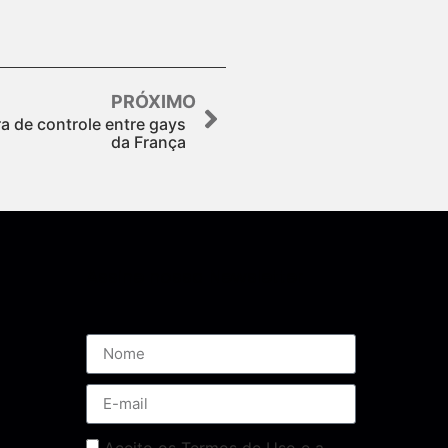
PRÓXIMO
a de controle entre gays
da França
Assine nossa Newsletter
Aceito os Termos de Uso e a