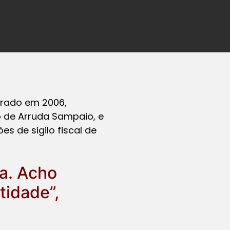
brado em 2006,
o de Arruda Sampaio, e
es de sigilo fiscal de
ta. Acho
tidade”,