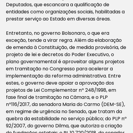
Deputados, que escancara a qualificação de
entidades como organizações sociais, habilitadas a
prestar serviço ao Estado em diversas áreas.
Entretanto, no governo Bolsonaro, o que era
exceção, tende a virar regra. Além da elaboração
de emenda à Constituição, de medida provisória, de
projeto de lei e decretos do Poder Executivo, o
plano governamental é aproveitar alguns projetos
em tramitação no Congresso para acelerar a
implementação da reforma administrativa. Entre
estes, o governo deve apoiar a aprovação dos
projetos de Lei Complementar nº 248/1998, em
fase final de tramitação na Câmara, e o PLP
nº116/2017, da senadora Maria do Carmo (DEM-SE),
em regime de urgência no Senado, que tratam da
quebra da estabilidade no serviço público; do PLP nº
92/2007, do governo Dilma, que autoriza a criação
de fundações estatais; o PL 10.720/2018, do senador