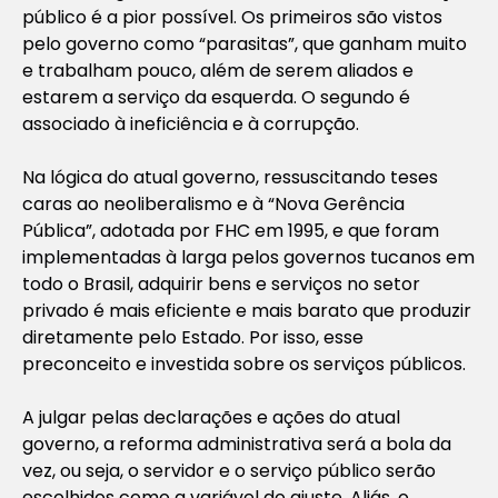
público é a pior possível. Os primeiros são vistos
pelo governo como “parasitas”, que ganham muito
e trabalham pouco, além de serem aliados e
estarem a serviço da esquerda. O segundo é
associado à ineficiência e à corrupção.
Na lógica do atual governo, ressuscitando teses
caras ao neoliberalismo e à “Nova Gerência
Pública”, adotada por FHC em 1995, e que foram
implementadas à larga pelos governos tucanos em
todo o Brasil, adquirir bens e serviços no setor
privado é mais eficiente e mais barato que produzir
diretamente pelo Estado. Por isso, esse
preconceito e investida sobre os serviços públicos.
A julgar pelas declarações e ações do atual
governo, a reforma administrativa será a bola da
vez, ou seja, o servidor e o serviço público serão
escolhidos como a variável do ajuste. Aliás, o